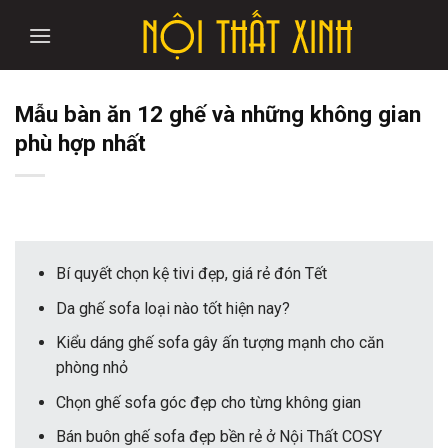
Skip
to
content
Mẫu bàn ăn 12 ghế và những không gian
phù hợp nhất
Bí quyết chọn kệ tivi đẹp, giá rẻ đón Tết
Da ghế sofa loại nào tốt hiện nay?
Kiểu dáng ghế sofa gây ấn tượng mạnh cho căn
phòng nhỏ
Chọn ghế sofa góc đẹp cho từng không gian
Bán buôn ghế sofa đẹp bền rẻ ở Nội Thất COSY