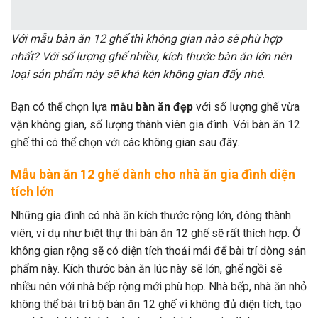
Với mẫu bàn ăn 12 ghế thì không gian nào sẽ phù hợp
nhất? Với số lượng ghế nhiều, kích thước bàn ăn lớn nên
loại sản phẩm này sẽ khá kén không gian đấy nhé.
Bạn có thể chọn lựa
mẫu bàn ăn đẹp
với số lượng ghế vừa
vặn không gian, số lượng thành viên gia đình. Với bàn ăn 12
ghế thì có thể chọn với các không gian sau đây.
Mẫu bàn ăn 12 ghế dành cho nhà ăn gia đình diện
tích lớn
Những gia đình có nhà ăn kích thước rộng lớn, đông thành
viên, ví dụ như biệt thự thì bàn ăn 12 ghế sẽ rất thích hợp. Ở
không gian rộng sẽ có diện tích thoải mái để bài trí dòng sản
phẩm này. Kích thước bàn ăn lúc này sẽ lớn, ghế ngồi sẽ
nhiều nên với nhà bếp rộng mới phù hợp. Nhà bếp, nhà ăn nhỏ
không thể bài trí bộ bàn ăn 12 ghế vì không đủ diện tích, tạo