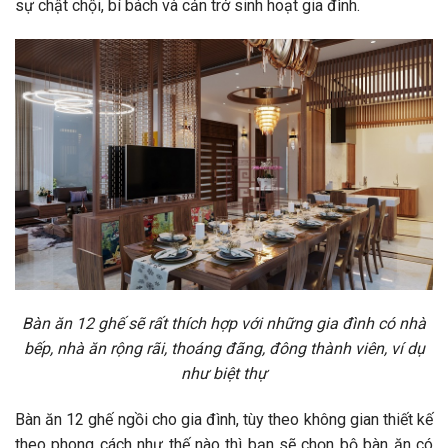
sự chật chội, bí bách và cản trở sinh hoạt gia đình.
Bàn ăn 12 ghế sẽ rất thích hợp với những gia đình có nhà
bếp, nhà ăn rộng rãi, thoáng đãng, đông thành viên, ví dụ
như biệt thự
Bàn ăn 12 ghế ngồi cho gia đình, tùy theo không gian thiết kế
theo phong cách như thế nào thì bạn sẽ chọn bộ bàn ăn có