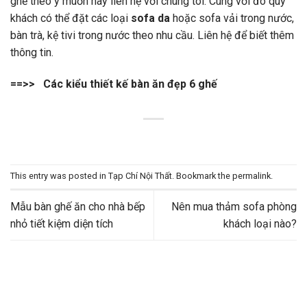
ghế theo ý muốn hãy liên hệ với chúng tôi. Cùng với đó quý
khách có thể đặt các loại
sofa da
hoặc sofa vải trong nước,
bàn trà, kệ tivi trong nước theo nhu cầu. Liên hệ để biết thêm
thông tin.
==>>
Các kiểu thiết kế bàn ăn đẹp 6 ghế
This entry was posted in
Tạp Chí Nội Thất
. Bookmark the
permalink
.
Mẫu bàn ghế ăn cho nhà bếp
Nên mua thảm sofa phòng
nhỏ tiết kiệm diện tích
khách loại nào?