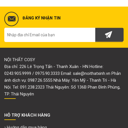
ĐĂNG KÝ NHẬN TIN
NỘI THẤT COSY
Địa chỉ: 226 Lê Trọng Tấn - Thanh Xuân - HN Hotline:
0243.905.9999 / 0975.90.3333 Email: sale@noithatxinh.vn Phản
ánh dịch vụ: 0987.26.5555 Nhà Máy: Yên Mỹ - Thanh Trì - Hà
Nội. Tel: 091.238.2323 Thái Nguyên: Số 136B Phan Đình Phùng,
TP. Thái Nguyên
HỖ TRỢ KHÁCH HÀNG
Hướng dẫn mua hàng