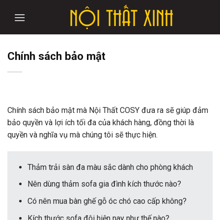
Skip
to
content
Chính sách bảo mật
Chính sách bảo mật mà Nội Thất COSY đưa ra sẽ giúp đảm
bảo quyền và lợi ích tối đa của khách hàng, đồng thời là
quyền và nghĩa vụ mà chúng tôi sẽ thực hiện.
Thảm trải sàn đa màu sắc dành cho phòng khách
Nên dùng thảm sofa gia đình kích thước nào?
Có nên mua bàn ghế gỗ óc chó cao cấp không?
Kích thước sofa đôi hiện nay như thế nào?