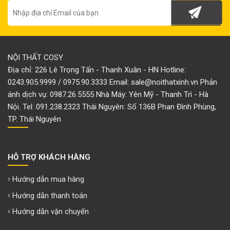
NỘI THẤT COSY
Địa chỉ: 226 Lê Trọng Tấn - Thanh Xuân - HN Hotline:
0243.905.9999 / 0975.90.3333 Email: sale@noithatxinh.vn Phản
ánh dịch vụ: 0987.26.5555 Nhà Máy: Yên Mỹ - Thanh Trì - Hà
Nội. Tel: 091.238.2323 Thái Nguyên: Số 136B Phan Đình Phùng,
TP. Thái Nguyên
HỖ TRỢ KHÁCH HÀNG
Hướng dẫn mua hàng
Hướng dẫn thanh toán
Hướng dẫn vận chuyển