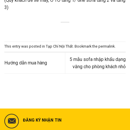
(Quý khách để xe máy, Ô TÔ tầng 1/ Ghế sofa tầng 2 và tầng
3)
This entry was posted in
Tạp Chí Nội Thất
. Bookmark the
permalink
.
5 mẫu sofa nhập khẩu dạng
Hướng dẫn mua hàng
văng cho phòng khách nhỏ
ĐĂNG KÝ NHẬN TIN