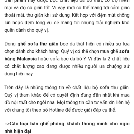
Sản phẩm này được bọc chất liệu da bò thật, có độ mềm
mại và độ co giãn tốt. Vì vậy mới có thể mang tới cảm giác
thoải mái, thư giãn khi sử dụng. Kết hợp với đệm mút chống
lún hoặc đệm lông vũ sẽ mang tới những trải nghiệm khó
quên dành cho quý vị.
Dòng
ghế sofa thư giãn
bọc da thật hiện có nhiều sự lựa
chọn dành cho khách hàng. Quý vị có thể chọn mua ghế
sofa
băng Malaysia
hoặc sofa bọc da bò Ý. Vì đây là 2 chất liệu
có chất lượng cao đang được nhiều người ưa chuộng sử
dụng hiện nay.
Trên đây là những thông tin về chất liệu bộ sofa thư giãn.
Quý vị tham khảo để có quyết định đúng đắn nhất khi mua
đồ nội thất cho ngôi nhà. Mọi thông tin cần tư vấn xin liên hệ
với chúng tôi theo số Hotline để được giải đáp cụ thể.
=>
Các loại bàn ghế phòng khách thông minh cho ngôi
nhà hiện đại