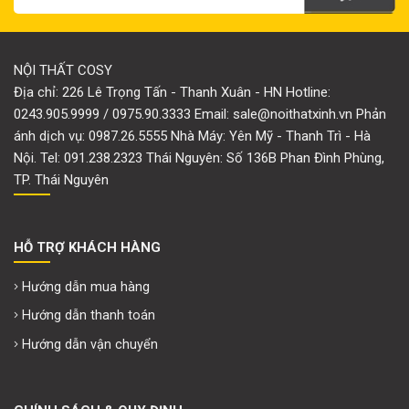
NỘI THẤT COSY
Địa chỉ: 226 Lê Trọng Tấn - Thanh Xuân - HN Hotline:
0243.905.9999 / 0975.90.3333 Email: sale@noithatxinh.vn Phản
ánh dịch vụ: 0987.26.5555 Nhà Máy: Yên Mỹ - Thanh Trì - Hà
Nội. Tel: 091.238.2323 Thái Nguyên: Số 136B Phan Đình Phùng,
TP. Thái Nguyên
HỖ TRỢ KHÁCH HÀNG
Hướng dẫn mua hàng
Hướng dẫn thanh toán
Hướng dẫn vận chuyển