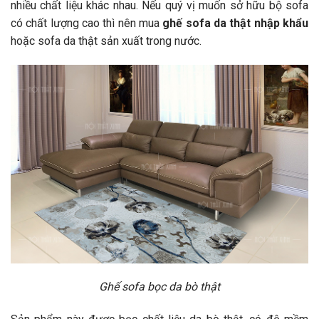
nhiều chất liệu khác nhau. Nếu quý vị muốn sở hữu bộ sofa
có chất lượng cao thì nên mua
ghế sofa da thật nhập khẩu
hoặc sofa da thật sản xuất trong nước.
Ghế sofa bọc da bò thật