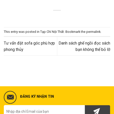
This entry was posted in
Tạp Chí Nội Thất
. Bookmark the
permalink
.
Tư vấn đặt sofa góc phù hợp
Danh sách ghế ngồi đọc sách
phong thủy
bạn không thể bỏ lỡ
ĐĂNG KÝ NHẬN TIN