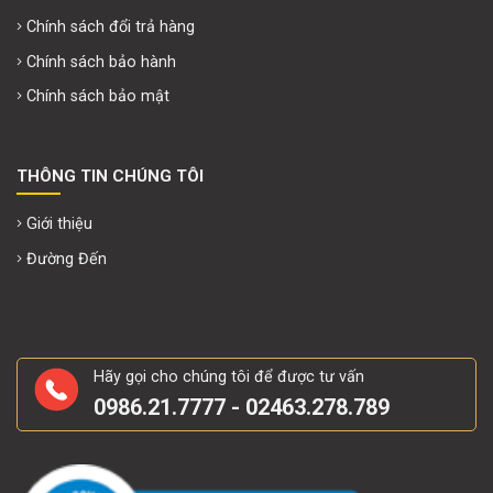
Chính sách đổi trả hàng
Chính sách bảo hành
Chính sách bảo mật
THÔNG TIN CHÚNG TÔI
Giới thiệu
Đường Đến
Hãy gọi cho chúng tôi để được tư vấn
0986.21.7777 - 02463.278.789