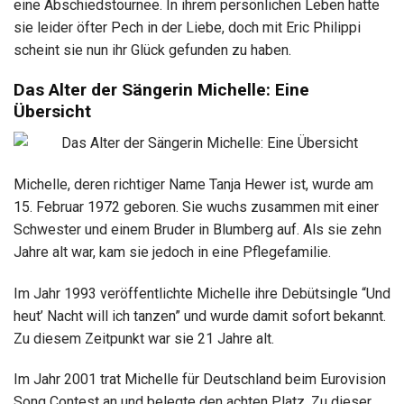
eine Abschiedstournee. In ihrem persönlichen Leben hatte
sie leider öfter Pech in der Liebe, doch mit Eric Philippi
scheint sie nun ihr Glück gefunden zu haben.
Das Alter der Sängerin Michelle: Eine
Übersicht
Michelle, deren richtiger Name Tanja Hewer ist, wurde am
15. Februar 1972 geboren. Sie wuchs zusammen mit einer
Schwester und einem Bruder in Blumberg auf. Als sie zehn
Jahre alt war, kam sie jedoch in eine Pflegefamilie.
Im Jahr 1993 veröffentlichte Michelle ihre Debütsingle “Und
heut’ Nacht will ich tanzen” und wurde damit sofort bekannt.
Zu diesem Zeitpunkt war sie 21 Jahre alt.
Im Jahr 2001 trat Michelle für Deutschland beim Eurovision
Song Contest an und belegte den achten Platz. Zu dieser