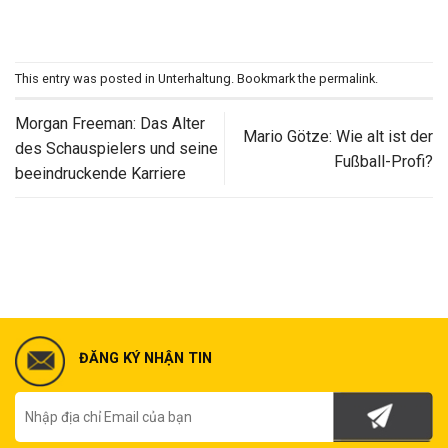
This entry was posted in
Unterhaltung
. Bookmark the
permalink
.
Morgan Freeman: Das Alter
Mario Götze: Wie alt ist der
des Schauspielers und seine
Fußball-Profi?
beeindruckende Karriere
ĐĂNG KÝ NHẬN TIN