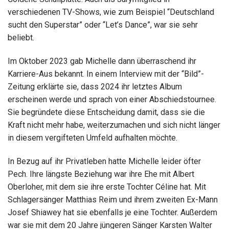
verschiedenen TV-Shows, wie zum Beispiel “Deutschland
sucht den Superstar” oder “Let’s Dance”, war sie sehr
beliebt.
Im Oktober 2023 gab Michelle dann überraschend ihr
Karriere-Aus bekannt. In einem Interview mit der “Bild”-
Zeitung erklärte sie, dass 2024 ihr letztes Album
erscheinen werde und sprach von einer Abschiedstournee.
Sie begründete diese Entscheidung damit, dass sie die
Kraft nicht mehr habe, weiterzumachen und sich nicht länger
in diesem vergifteten Umfeld aufhalten möchte.
In Bezug auf ihr Privatleben hatte Michelle leider öfter
Pech. Ihre längste Beziehung war ihre Ehe mit Albert
Oberloher, mit dem sie ihre erste Tochter Céline hat. Mit
Schlagersänger Matthias Reim und ihrem zweiten Ex-Mann
Josef Shiawey hat sie ebenfalls je eine Tochter. Außerdem
war sie mit dem 20 Jahre jüngeren Sänger Karsten Walter