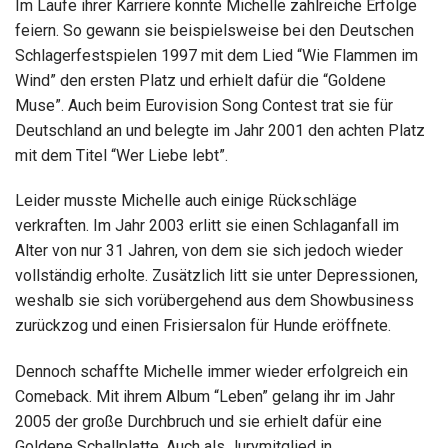
Im Laufe ihrer Karriere konnte Michelle zahlreiche Erfolge
feiern. So gewann sie beispielsweise bei den Deutschen
Schlagerfestspielen 1997 mit dem Lied “Wie Flammen im
Wind” den ersten Platz und erhielt dafür die “Goldene
Muse”. Auch beim Eurovision Song Contest trat sie für
Deutschland an und belegte im Jahr 2001 den achten Platz
mit dem Titel “Wer Liebe lebt”.
Leider musste Michelle auch einige Rückschläge
verkraften. Im Jahr 2003 erlitt sie einen Schlaganfall im
Alter von nur 31 Jahren, von dem sie sich jedoch wieder
vollständig erholte. Zusätzlich litt sie unter Depressionen,
weshalb sie sich vorübergehend aus dem Showbusiness
zurückzog und einen Frisiersalon für Hunde eröffnete.
Dennoch schaffte Michelle immer wieder erfolgreich ein
Comeback. Mit ihrem Album “Leben” gelang ihr im Jahr
2005 der große Durchbruch und sie erhielt dafür eine
Goldene Schallplatte. Auch als Jurymitglied in