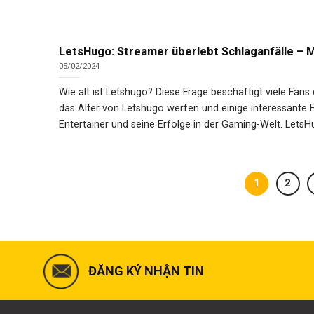
LetsHugo: Streamer überlebt Schlaganfälle – M
05/02/2024
Wie alt ist Letshugo? Diese Frage beschäftigt viele Fans
das Alter von Letshugo werfen und einige interessante F
Entertainer und seine Erfolge in der Gaming-Welt. LetsHu
1
2
ĐĂNG KÝ NHẬN TIN