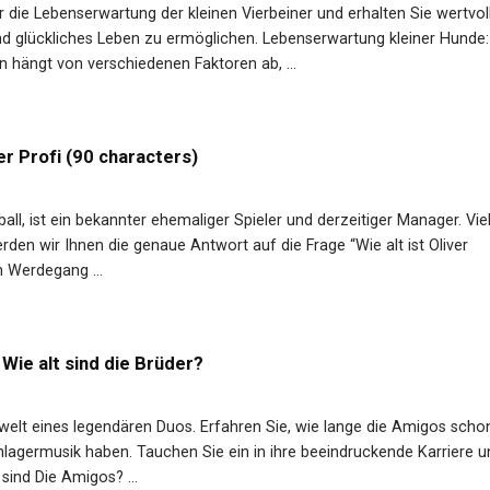
r die Lebenserwartung der kleinen Vierbeiner und erhalten Sie wertvol
nd glückliches Leben zu ermöglichen. Lebenserwartung kleiner Hunde:
 hängt von verschiedenen Faktoren ab, ...
r Profi (90 characters)
all, ist ein bekannter ehemaliger Spieler und derzeitiger Manager. Vie
erden wir Ihnen die genaue Antwort auf die Frage “Wie alt ist Oliver
n Werdegang ...
Wie alt sind die Brüder?
kwelt eines legendären Duos. Erfahren Sie, wie lange die Amigos scho
hlagermusik haben. Tauchen Sie ein in ihre beeindruckende Karriere u
sind Die Amigos? ...