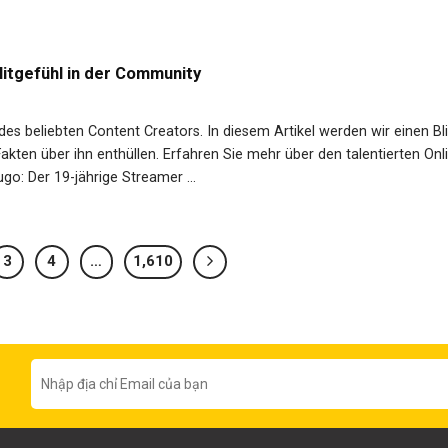
itgefühl in der Community
 des beliebten Content Creators. In diesem Artikel werden wir einen Bl
akten über ihn enthüllen. Erfahren Sie mehr über den talentierten Onl
go: Der 19-jährige Streamer ...
3
4
…
1,610