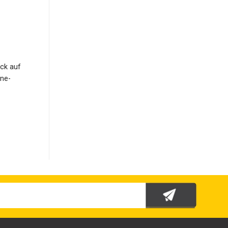
ick auf
ine-