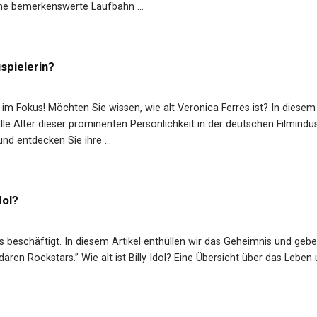
ine bemerkenswerte Laufbahn ...
spielerin?
im Fokus! Möchten Sie wissen, wie alt Veronica Ferres ist? In diesem 
e Alter dieser prominenten Persönlichkeit in der deutschen Filmindus
und entdecken Sie ihre ...
dol?
ans beschäftigt. In diesem Artikel enthüllen wir das Geheimnis und geb
dären Rockstars.” Wie alt ist Billy Idol? Eine Übersicht über das Leben 