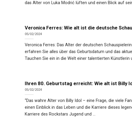
das Alter von Luka Modrić lüften und einen Blick auf se
Veronica Ferres: Wie alt ist die deutsche Schau
05/02/2024
Veronica Ferres: Das Alter der deutschen Schauspielerin 
erfahren Sie alles über das Geburtsdatum und das aktuell
Tauchen Sie ein in die Welt einer talentierten Künstlerin 
Ihren 80. Geburtstag erreicht: Wie alt ist Billy I
05/02/2024
“Das wahre Alter von Billy Idol – eine Frage, die viele F
einen Einblick in das Leben und die Karriere dieses legen
Karriere des Rockstars Jugend und ...