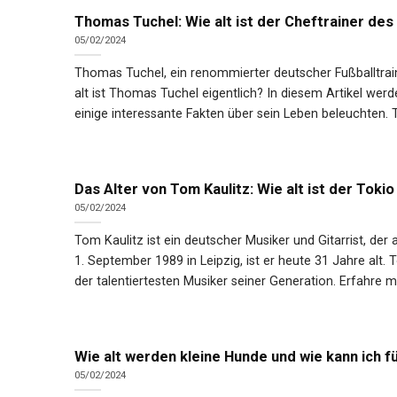
Thomas Tuchel: Wie alt ist der Cheftrainer de
05/02/2024
Thomas Tuchel, ein renommierter deutscher Fußballtrainer
alt ist Thomas Tuchel eigentlich? In diesem Artikel werde
einige interessante Fakten über sein Leben beleuchten. T
Das Alter von Tom Kaulitz: Wie alt ist der Toki
05/02/2024
Tom Kaulitz ist ein deutscher Musiker und Gitarrist, de
1. September 1989 in Leipzig, ist er heute 31 Jahre alt.
der talentiertesten Musiker seiner Generation. Erfahre me
Wie alt werden kleine Hunde und wie kann ich f
05/02/2024