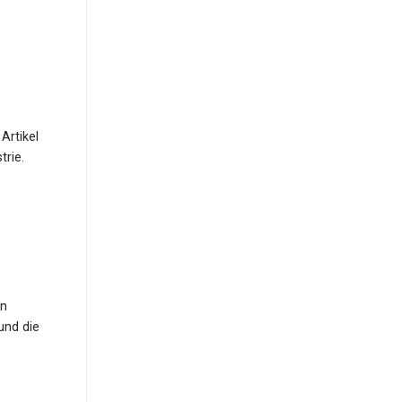
Artikel
trie.
en
und die