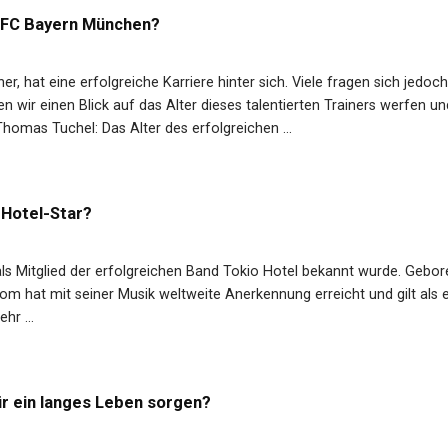
s FC Bayern München?
, hat eine erfolgreiche Karriere hinter sich. Viele fragen sich jedoch
n wir einen Blick auf das Alter dieses talentierten Trainers werfen un
homas Tuchel: Das Alter des erfolgreichen ...
o Hotel-Star?
r als Mitglied der erfolgreichen Band Tokio Hotel bekannt wurde. Gebo
 Tom hat mit seiner Musik weltweite Anerkennung erreicht und gilt als 
hr ...
ür ein langes Leben sorgen?