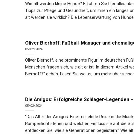
Wie alt werden kleine Hunde? Erfahren Sie hier alles übe
Tipps zur Pflege und Gesundheit, um ihnen ein langes u
alt werden sie wirklich? Die Lebenserwartung von Hunden
Oliver Bierhoff: Fußball-Manager und ehemalige
05/02/2024
Oliver Bierhoff, eine prominente Figur im deutschen Fußb
Menschen fragen sich, wie alt er ist. In diesem Artikel w
Bierhoff?” geben. Lesen Sie weiter, um mehr über seine
Die Amigos: Erfolgreiche Schlager-Legenden – 
05/02/2024
“Das Alter der Amigos: Eine fesselnde Reise in die Musi
Rampenlicht stehen und welchen Einfluss sie auf die Sc
entdecken Sie, wie sie Generationen begeistern.” Wie alt 