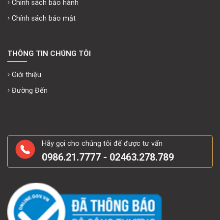
Chính sách bảo hành
Chính sách bảo mật
THÔNG TIN CHÚNG TÔI
Giới thiệu
Đường Đến
Hãy gọi cho chúng tôi để được tư vấn
0986.21.7777 - 02463.278.789