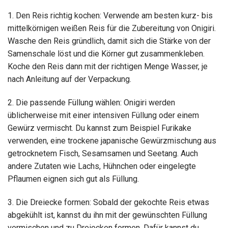
1. Den Reis richtig kochen: Verwende am besten kurz- bis
mittelkörnigen weißen Reis für die Zubereitung von Onigiri.
Wasche den Reis gründlich, damit sich die Stärke von der
Samenschale löst und die Körner gut zusammenkleben.
Koche den Reis dann mit der richtigen Menge Wasser, je
nach Anleitung auf der Verpackung.
2. Die passende Füllung wählen: Onigiri werden
üblicherweise mit einer intensiven Füllung oder einem
Gewürz vermischt. Du kannst zum Beispiel Furikake
verwenden, eine trockene japanische Gewürzmischung aus
getrocknetem Fisch, Sesamsamen und Seetang. Auch
andere Zutaten wie Lachs, Hühnchen oder eingelegte
Pflaumen eignen sich gut als Füllung.
3. Die Dreiecke formen: Sobald der gekochte Reis etwas
abgekühlt ist, kannst du ihn mit der gewünschten Füllung
vermischen und zu Dreiecken formen. Dafür kannst du