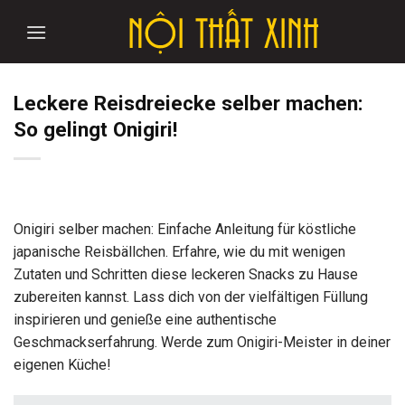
Skip
to
content
Leckere Reisdreiecke selber machen:
So gelingt Onigiri!
Onigiri selber machen: Einfache Anleitung für köstliche
japanische Reisbällchen. Erfahre, wie du mit wenigen
Zutaten und Schritten diese leckeren Snacks zu Hause
zubereiten kannst. Lass dich von der vielfältigen Füllung
inspirieren und genieße eine authentische
Geschmackserfahrung. Werde zum Onigiri-Meister in deiner
eigenen Küche!