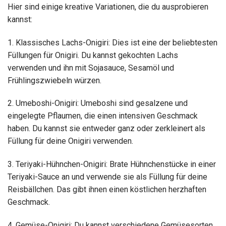
Hier sind einige kreative Variationen, die du ausprobieren
kannst:
1. Klassisches Lachs-Onigiri: Dies ist eine der beliebtesten
Füllungen für Onigiri. Du kannst gekochten Lachs
verwenden und ihn mit Sojasauce, Sesamöl und
Frühlingszwiebeln würzen.
2. Umeboshi-Onigiri: Umeboshi sind gesalzene und
eingelegte Pflaumen, die einen intensiven Geschmack
haben. Du kannst sie entweder ganz oder zerkleinert als
Füllung für deine Onigiri verwenden.
3. Teriyaki-Hühnchen-Onigiri: Brate Hühnchenstücke in einer
Teriyaki-Sauce an und verwende sie als Füllung für deine
Reisbällchen. Das gibt ihnen einen köstlichen herzhaften
Geschmack.
4. Gemüse-Onigiri: Du kannst verschiedene Gemüsesorten