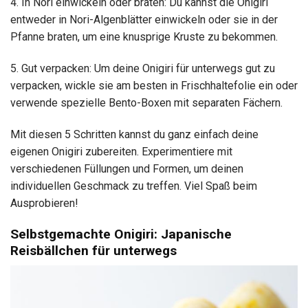
4. In Nori einwickeln oder braten: Du kannst die Onigiri
entweder in Nori-Algenblätter einwickeln oder sie in der
Pfanne braten, um eine knusprige Kruste zu bekommen.
5. Gut verpacken: Um deine Onigiri für unterwegs gut zu
verpacken, wickle sie am besten in Frischhaltefolie ein oder
verwende spezielle Bento-Boxen mit separaten Fächern.
Mit diesen 5 Schritten kannst du ganz einfach deine
eigenen Onigiri zubereiten. Experimentiere mit
verschiedenen Füllungen und Formen, um deinen
individuellen Geschmack zu treffen. Viel Spaß beim
Ausprobieren!
Selbstgemachte Onigiri: Japanische
Reisbällchen für unterwegs