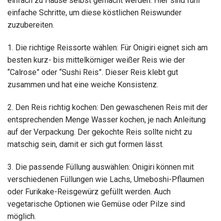
einfach zu Hause selbst gemacht werden. Hier sind fünf
einfache Schritte, um diese köstlichen Reiswunder
zuzubereiten.
1. Die richtige Reissorte wählen: Für Onigiri eignet sich am
besten kurz- bis mittelkörniger weißer Reis wie der
“Calrose” oder “Sushi Reis”. Dieser Reis klebt gut
zusammen und hat eine weiche Konsistenz.
2. Den Reis richtig kochen: Den gewaschenen Reis mit der
entsprechenden Menge Wasser kochen, je nach Anleitung
auf der Verpackung. Der gekochte Reis sollte nicht zu
matschig sein, damit er sich gut formen lässt.
3. Die passende Füllung auswählen: Onigiri können mit
verschiedenen Füllungen wie Lachs, Umeboshi-Pflaumen
oder Furikake-Reisgewürz gefüllt werden. Auch
vegetarische Optionen wie Gemüse oder Pilze sind
möglich.