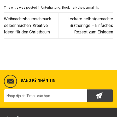
This entry was posted in
Unterhaltung
. Bookmark the
permalink
.
Weihnachtsbaumschmuck
Leckere selbstgemachte
selber machen: Kreative
Bratheringe – Einfaches
Ideen für den Christbaum
Rezept zum Einlegen
ĐĂNG KÝ NHẬN TIN