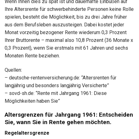
Wenn Ihnen dies zu spät ist und dauerhafte Einbußen auf
Ihre Altersrente für schwerbehinderte Personen keine Rolle
spielen, besteht die Möglichkeit, bis zu drei Jahre früher
aus dem Berufsleben auszusteigen. Dabei kostet jeder
Monat vorzeitig bezogener Rente wiederum 0,3 Prozent
Ihrer Bruttorente – maximal also 10,8 Prozent (36 Monate x
0,3 Prozent), wenn Sie erstmals mit 61 Jahren und sechs
Monaten Rente beziehen.
Quellen:
– deutsche-rentenversicherung.de: “Altersrenten für
langjährig und besonders langjährig Versicherte”
– sovd-sh.de: “Rente mit Jahrgang 1961: Diese
Möglichkeiten haben Sie”
Altersgrenzen für Jahrgang 1961: Entscheiden
Sie, wann Sie in Rente gehen möchten.
Regelaltersgrenze