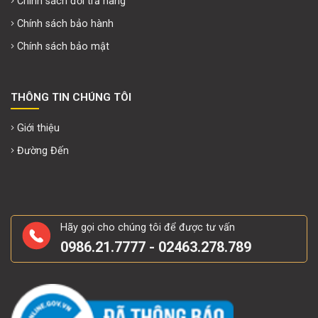
Chính sách đổi trả hàng
Chính sách bảo hành
Chính sách bảo mật
THÔNG TIN CHÚNG TÔI
Giới thiệu
Đường Đến
Hãy gọi cho chúng tôi để được tư vấn
0986.21.7777 - 02463.278.789