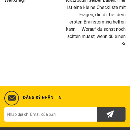
Weltkrieg?
Kratzbaum selber bauen. Hier
ist eine kleine Checkliste mit
Fragen, die dir bei dem
ersten Brainstorming helfen
kann: – Worauf du sonst noch
achten musst, wenn du einen
Kr
ĐĂNG KÝ NHẬN TIN