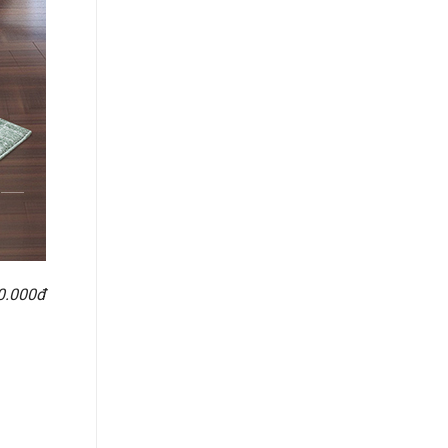
00.000đ