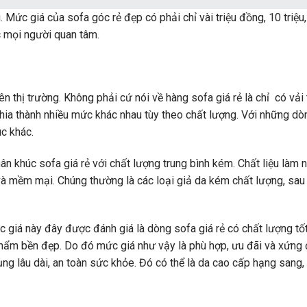
 Mức giá của sofa góc rẻ đẹp có phải chỉ vài triệu đồng, 10 triệu
mọi người quan tâm.
ên thị trường. Không phải cứ nói về hàng sofa giá rẻ là chỉ có vải 
ia thành nhiều mức khác nhau tùy theo chất lượng. Với những dò
úc khác.
hân khúc sofa giá rẻ với chất lượng trung bình kém. Chất liệu làm
 mềm mại. Chúng thường là các loại giả da kém chất lượng, sau 
ức giá này đây được đánh giá là dòng sofa giá rẻ có chất lượng tốt
hẩm bền đẹp. Do đó mức giá như vậy là phù hợp, ưu đãi và xứng 
ng lâu dài, an toàn sức khỏe. Đó có thể là da cao cấp hạng sang,