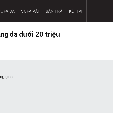
SOFA DA
SOFA VẢI
BÀN TRÀ
KỆ TIVI
ng da dưới 20 triệu
ng gian