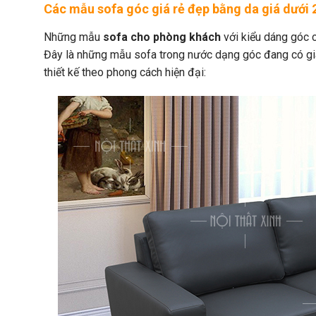
Các mẫu sofa góc giá rẻ đẹp bằng da giá dưới 2
Những mẫu
sofa cho phòng khách
với kiểu dáng góc c
Đây là những mẫu sofa trong nước dạng góc đang có gi
thiết kế theo phong cách hiện đại: