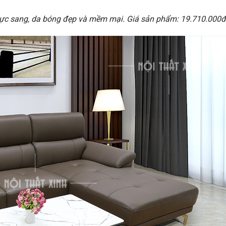
ực sang, da bóng đẹp và mềm mại. Giá sản phẩm: 19.710.000đ