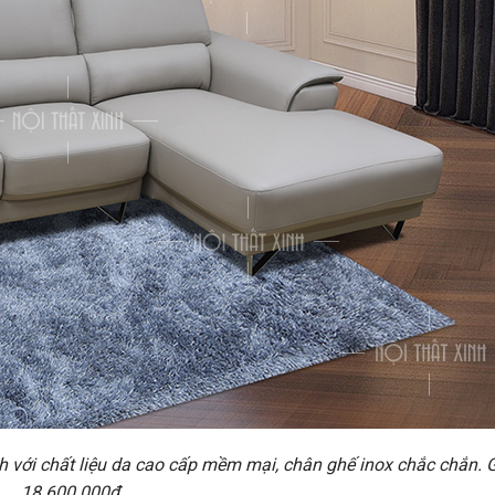
 với chất liệu da cao cấp mềm mại, chân ghế inox chắc chắn. G
18.600.000đ