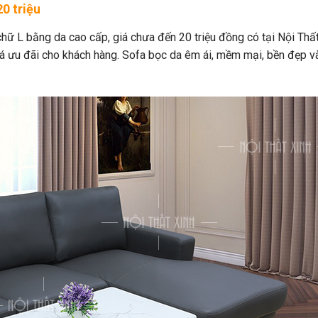
0 triệu
hữ L bằng da cao cấp, giá chưa đến 20 triệu đồng có tại Nội Thất
á ưu đãi cho khách hàng. Sofa bọc da êm ái, mềm mại, bền đẹp 