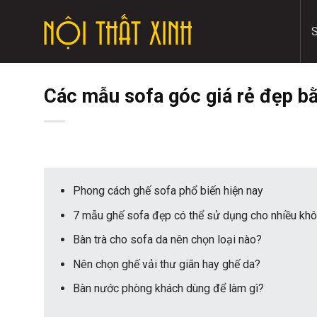
Skip
to
content
Các mẫu sofa góc giá rẻ đẹp bằ
Phong cách ghế sofa phổ biến hiện nay
7 mẫu ghế sofa đẹp có thể sử dụng cho nhiều khô
Bàn trà cho sofa da nên chọn loại nào?
Nên chọn ghế vải thư giãn hay ghế da?
Bàn nước phòng khách dùng để làm gì?