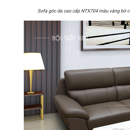
Sofa góc da cao cấp NTX704 màu vàng bò c