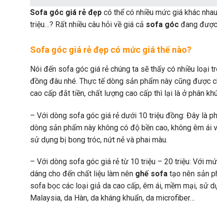
Sofa góc giá rẻ đẹp
có thể có nhiều mức giá khác nhau.
triệu…? Rất nhiều câu hỏi về giá cả
sofa góc
đang được 
Sofa góc giá rẻ đẹp có mức giá thế nào?
Nói đến sofa góc giá rẻ chúng ta sẽ thấy có nhiều loại tr
đồng đâu nhé. Thực tế dòng sản phẩm này cũng được ch
cao cấp đắt tiền, chất lượng cao cấp thì lại là ở phân kh
– Với dòng sofa góc giá rẻ dưới 10 triệu đồng: Đây là p
dòng sản phẩm này không có độ bền cao, không êm ái và
sử dụng bị bong tróc, nứt nẻ và phai màu.
– Với dòng sofa góc giá rẻ từ 10 triệu – 20 triệu: Với m
dáng cho đến chất liệu làm nên
ghế sofa
tạo nên sản p
sofa bọc các loại giả da cao cấp, êm ái, mềm mại, sử dụ
Malaysia, da Hàn, da kháng khuẩn, da microfiber…