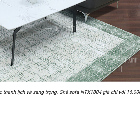
ực thanh lịch và sang trọng. Ghế sofa NTX1804 giá chỉ với 16.0