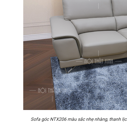
Sofa góc NTX206 màu sắc nhẹ nhàng, thanh lịch