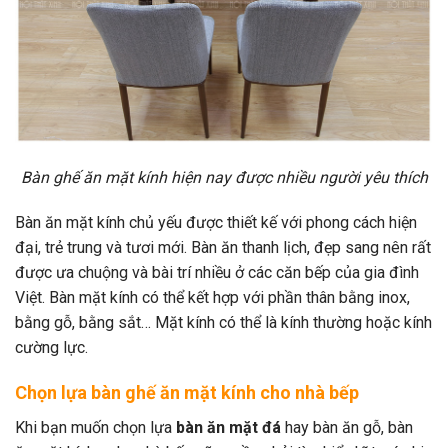
Bàn ghế ăn mặt kính hiện nay được nhiều người yêu thích
Bàn ăn mặt kính chủ yếu được thiết kế với phong cách hiện
đại, trẻ trung và tươi mới. Bàn ăn thanh lịch, đẹp sang nên rất
được ưa chuộng và bài trí nhiều ở các căn bếp của gia đình
Việt. Bàn mặt kính có thể kết hợp với phần thân bằng inox,
bằng gỗ, bằng sắt… Mặt kính có thể là kính thường hoặc kính
cường lực.
Chọn lựa bàn ghế ăn mặt kính cho nhà bếp
Khi bạn muốn chọn lựa
bàn ăn mặt đá
hay bàn ăn gỗ, bàn