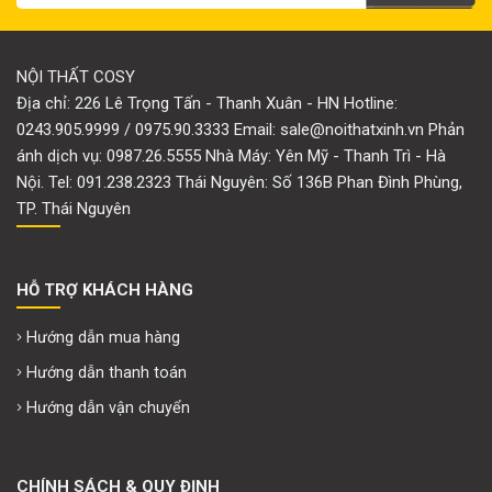
NỘI THẤT COSY
Địa chỉ: 226 Lê Trọng Tấn - Thanh Xuân - HN Hotline:
0243.905.9999 / 0975.90.3333 Email: sale@noithatxinh.vn Phản
ánh dịch vụ: 0987.26.5555 Nhà Máy: Yên Mỹ - Thanh Trì - Hà
Nội. Tel: 091.238.2323 Thái Nguyên: Số 136B Phan Đình Phùng,
TP. Thái Nguyên
HỖ TRỢ KHÁCH HÀNG
Hướng dẫn mua hàng
Hướng dẫn thanh toán
Hướng dẫn vận chuyển
CHÍNH SÁCH & QUY ĐỊNH