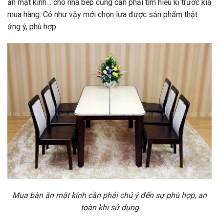
ăn mặt kính… cho nhà bếp cũng cần phải tìm hiểu kĩ trước kia
mua hàng. Có như vậy mới chọn lựa được sản phẩm thật
ứng ý, phù hợp.
Mua bàn ăn mặt kính cần phải chú ý đến sự phù hợp, an
toàn khi sử dụng