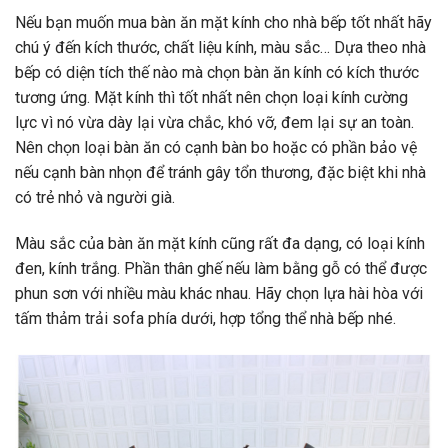
Nếu bạn muốn mua bàn ăn mặt kính cho nhà bếp tốt nhất hãy
chú ý đến kích thước, chất liệu kính, màu sắc… Dựa theo nhà
bếp có diện tích thế nào mà chọn bàn ăn kính có kích thước
tương ứng. Mặt kính thì tốt nhất nên chọn loại kính cường
lực vì nó vừa dày lại vừa chắc, khó vỡ, đem lại sự an toàn.
Nên chọn loại bàn ăn có cạnh bàn bo hoặc có phần bảo vệ
nếu cạnh bàn nhọn để tránh gây tổn thương, đặc biệt khi nhà
có trẻ nhỏ và người già.
Màu sắc của bàn ăn mặt kính cũng rất đa dạng, có loại kính
đen, kính trắng. Phần thân ghế nếu làm bằng gỗ có thể được
phun sơn với nhiều màu khác nhau. Hãy chọn lựa hài hòa với
tấm thảm trải sofa phía dưới, hợp tổng thể nhà bếp nhé.