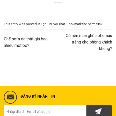
This entry was posted in
Tạp Chí Nội Thất
. Bookmark the
permalink
.
Có nên mua ghế sofa màu
Ghế sofa da thật giá bao
trắng cho phòng khách
nhiêu một bộ?
không?
ĐĂNG KÝ NHẬN TIN