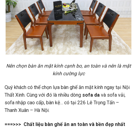
Nên chọn bàn ăn mặt kính cạnh bo, an toàn và nên là mặt
kính cường lực
Quý khách có thể chọn lựa bàn ghế ăn mặt kính ngay tại Nội
Thất Xinh. Cùng với đó là nhiều dòng
sofa da
và sofa vải,
sofa nhập cao cấp, bàn kệ… có tại 226 Lê Trọng Tấn –
Thanh Xuân – Hà Nội.
===>>>
Chất liệu bàn ghế ăn an toàn và bền đẹp nhất