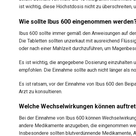
ist wichtig, diese Höchstdosis nicht zu überschreiten
Wie sollte Ibus 600 eingenommen werden
Ibus 600 sollte immer gemäß den Anweisungen auf de
Die Tabletten sollten unzerkaut mit ausreichend Flüs
oder nach einer Mahlzeit durchzuführen, um Magenbe
Es ist wichtig, die angegebene Dosierung einzuhalten u
empfohlen. Die Einnahme sollte auch nicht länger als n
Es ist ratsam, vor der Einnahme von Ibus 600 den Beipa
Arzt zu konsultieren.
Welche Wechselwirkungen können auftre
Bei der Einnahme von Ibus 600 können Wechselwirkunge
andere Medikamente anzugeben, die eingenommen wer
Insbesondere sollten blutverdünnende Medikamente, 