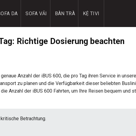
SOFA DA
SOFA VẢI
BÀN TRÀ
KỆ TIVI
ag: Richtige Dosierung beachten
e genaue Anzahl der iBUS 600, die pro Tag ihren Service in unsere
ransport zu planen und die Verfügbarkeit dieser beliebten Buslin
 die Anzahl der iBUS 600 Fahrten, um Ihre Reisen bequem und st
kritische Betrachtung.