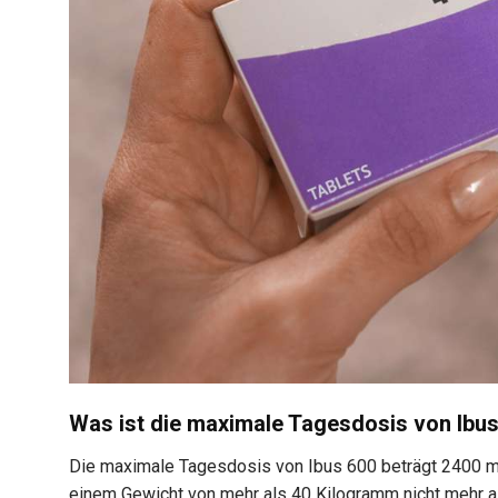
Was ist die maximale Tagesdosis von Ibu
Die maximale Tagesdosis von Ibus 600 beträgt 2400 m
einem Gewicht von mehr als 40 Kilogramm nicht mehr al