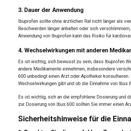
3. Dauer der Anwendung
Ibuprofen sollte ohne ärztlichen Rat nicht länger als
Beschwerden länger anhalten oder sich verschlimmern, i
Anwendung von Ibuprofen kann das Risiko für kardiovas
4. Wechselwirkungen mit anderen Medik
Es ist wichtig, sich bewusst zu sein, dass Ibuprofen
andere Medikamente einnehmen, insbesondere verschre
600 unbedingt einen Arzt oder Apotheker konsultieren.
Wechselwirkungen gibt und ob die Einnahme von Ibus 60
Es ist wichtig, sich an die empfohlene Dosierung und d
zur Dosierung von Ibus 600 sollten Sie immer einen Arz
Sicherheitshinweise für die Einn