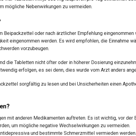
, um mögliche Nebenwirkungen zu vermeiden.
?
m Beipackzettel oder nach ärztlicher Empfehlung eingenommen 
sigkeit eingenommen werden. Es wird empfohlen, die Einnahme w
schwerden vorzubeugen.
nd die Tabletten nicht öfter oder in höherer Dosierung einzuneh
otwendig erfolgen, es sei denn, dies wurde vom Arzt anders ang
ckzettel sorgfältig zu lesen und bei Unsicherheiten einen Apoth
ten?
n mit anderen Medikamenten auftreten. Es ist wichtig, vor der
den, um mögliche negative Wechselwirkungen zu vermeiden.
Antidepressiva und bestimmte Schmerzmittel vermieden werden