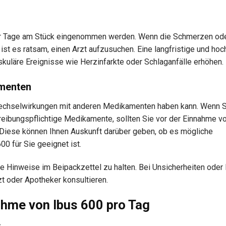
 vier Tage am Stück eingenommen werden. Wenn die Schmerzen od
st es ratsam, einen Arzt aufzusuchen. Eine langfristige und hoc
kuläre Ereignisse wie Herzinfarkte oder Schlaganfälle erhöhen.
amenten
 Wechselwirkungen mit anderen Medikamenten haben kann. Wenn 
ibungspflichtige Medikamente, sollten Sie vor der Einnahme v
 Diese können Ihnen Auskunft darüber geben, ob es mögliche
0 für Sie geeignet ist.
ie Hinweise im Beipackzettel zu halten. Bei Unsicherheiten oder
t oder Apotheker konsultieren.
ahme von Ibus 600 pro Tag