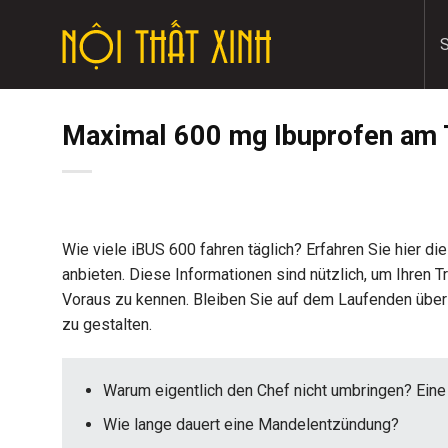
Skip
to
content
Maximal 600 mg Ibuprofen am T
Wie viele iBUS 600 fahren täglich? Erfahren Sie hier di
anbieten. Diese Informationen sind nützlich, um Ihren T
Voraus zu kennen. Bleiben Sie auf dem Laufenden über
zu gestalten.
Warum eigentlich den Chef nicht umbringen? Eine 
Wie lange dauert eine Mandelentzündung?