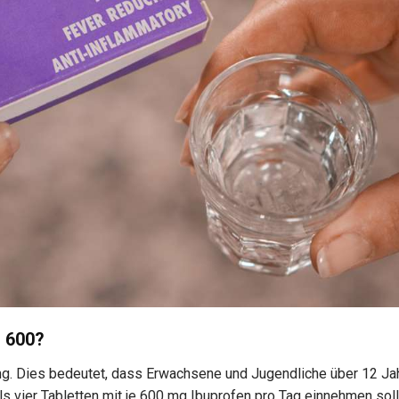
s 600?
g. Dies bedeutet, dass Erwachsene und Jugendliche über 12 Ja
s vier Tabletten mit je 600 mg Ibuprofen pro Tag einnehmen soll