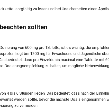
ckzettel sorgfältig zu lesen und bei Unsicherheiten einen Apoth
 beachten sollten
 Dosierung von 600 mg pro Tablette, ist es wichtig, die empfohle
buprofen liegt bei 1200 mg für Erwachsene und Jugendliche übe
Das bedeutet, dass pro Einzeldosis maximal eine Tablette mit 
iese Dosierungsempfehlung zu halten, um mögliche Nebenwirkun
on 4 bis 6 Stunden liegen. Das bedeutet, dass nach der Einnah
ewartet werden sollte, bevor die nächste Dosis eingenommen w
dosierung zu vermeiden.