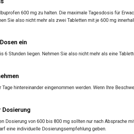
is
n Ibuprofen 600 mg zu halten. Die maximale Tagesdosis für Erwa
n Sie also nicht mehr als zwei Tabletten mit je 600 mg innerha
 Dosen ein
 6 Stunden liegen. Nehmen Sie also nicht mehr als eine Tablette
nnehmen
 vier Tage hintereinander eingenommen werden. Wenn Ihre Beschw
r Dosierung
en Dosierung von 600 bis 800 mg sollten nur nach Absprache mi
arf eine individuelle Dosierungsempfehlung geben.