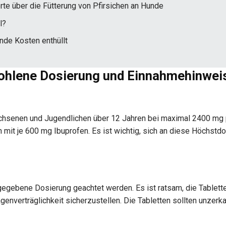
te über die Fütterung von Pfirsichen an Hunde
l?
de Kosten enthüllt
fohlene Dosierung und Einnahmehinwei
chsenen und Jugendlichen über 12 Jahren bei maximal 2400 mg 
 mit je 600 mg Ibuprofen. Es ist wichtig, sich an diese Höchstd
gegebene Dosierung geachtet werden. Es ist ratsam, die Tablett
nverträglichkeit sicherzustellen. Die Tabletten sollten unzerka