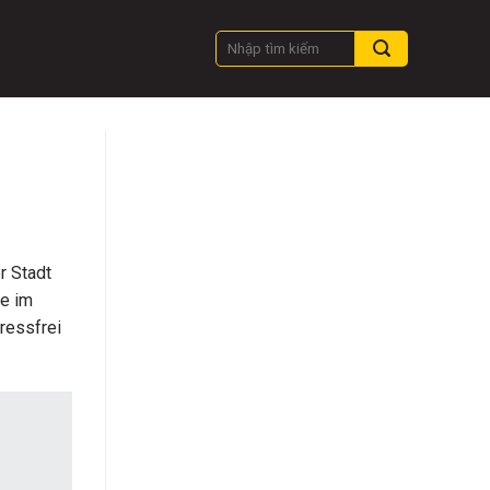
r Stadt
ie im
ressfrei