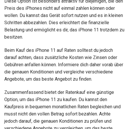
Diese Option ist besonders attraktiv für diejenigen, die den
Preis des iPhones nicht auf einmal zahlen können oder
wollen. Du kannst das Gerät sofort nutzen und es in kleinen
Schritten abbezahlen. Dies erleichtert die finanzielle
Belastung und ermöglicht es dir, das iPhone 11 trotzdem zu
besitzen.
Beim Kauf des iPhone 11 auf Raten solltest du jedoch
darauf achten, dass zusätzliche Kosten wie Zinsen oder
Gebühren anfallen können. Informiere dich daher vorab über
die genauen Konditionen und vergleiche verschiedene
Angebote, um das beste Angebot zu finden.
Zusammenfassend bietet der Ratenkauf eine günstige
Option, um das iPhone 11 zu kaufen. Du kannst den
Kaufpreis in bequemen monatlichen Raten begleichen und
musst nicht den vollen Betrag sofort bezahlen. Achte
jedoch darauf, die genauen Konditionen zu prüfen und
verschiedene Angebote zu vergleichen, um das beste