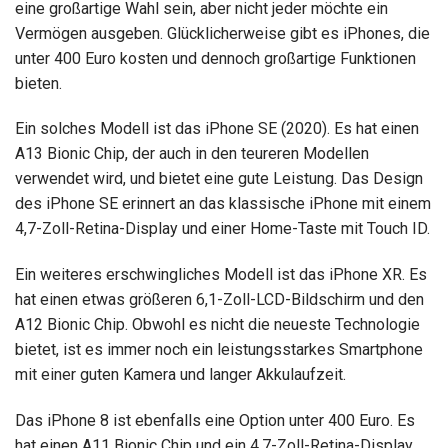
eine großartige Wahl sein, aber nicht jeder möchte ein
Vermögen ausgeben. Glücklicherweise gibt es iPhones, die
unter 400 Euro kosten und dennoch großartige Funktionen
bieten.
Ein solches Modell ist das iPhone SE (2020). Es hat einen
A13 Bionic Chip, der auch in den teureren Modellen
verwendet wird, und bietet eine gute Leistung. Das Design
des iPhone SE erinnert an das klassische iPhone mit einem
4,7-Zoll-Retina-Display und einer Home-Taste mit Touch ID.
Ein weiteres erschwingliches Modell ist das iPhone XR. Es
hat einen etwas größeren 6,1-Zoll-LCD-Bildschirm und den
A12 Bionic Chip. Obwohl es nicht die neueste Technologie
bietet, ist es immer noch ein leistungsstarkes Smartphone
mit einer guten Kamera und langer Akkulaufzeit.
Das iPhone 8 ist ebenfalls eine Option unter 400 Euro. Es
hat einen A11 Bionic Chip und ein 4,7-Zoll-Retina-Display.