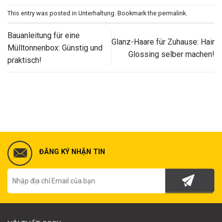
This entry was posted in
Unterhaltung
. Bookmark the
permalink
.
Bauanleitung für eine
Glanz-Haare für Zuhause: Hair
Mülltonnenbox: Günstig und
Glossing selber machen!
praktisch!
ĐĂNG KÝ NHẬN TIN