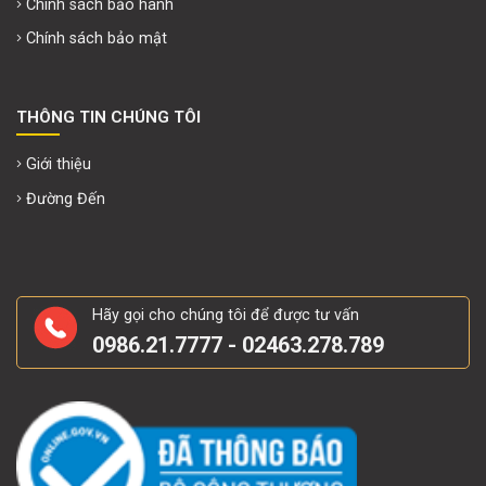
Chính sách bảo hành
Chính sách bảo mật
THÔNG TIN CHÚNG TÔI
Giới thiệu
Đường Đến
Hãy gọi cho chúng tôi để được tư vấn
0986.21.7777 - 02463.278.789