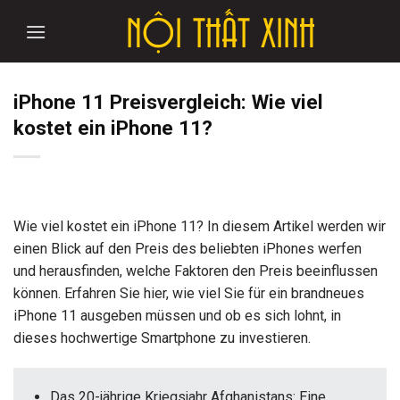
Skip
to
content
iPhone 11 Preisvergleich: Wie viel
kostet ein iPhone 11?
Wie viel kostet ein iPhone 11? In diesem Artikel werden wir
einen Blick auf den Preis des beliebten iPhones werfen
und herausfinden, welche Faktoren den Preis beeinflussen
können. Erfahren Sie hier, wie viel Sie für ein brandneues
iPhone 11 ausgeben müssen und ob es sich lohnt, in
dieses hochwertige Smartphone zu investieren.
Das 20-jährige Kriegsjahr Afghanistans: Eine