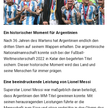
Ein historischer Moment für Argentinien
Nach 36 Jahren des Wartens hat Argentinien endlich den
dritten Stern auf seinem Wappen erhalten. Die argentinische
Nationalmannschaft konnte sich bei der Fußball-
Weltmeisterschaft 2022 in Katar den begehrten Titel
sichern. Dieser historische Moment wird das Land und
seine Menschen für immer prägen.
Eine beeindruckende Leistung von Lionel Messi
Superstar Lionel Messi war maßgeblich daran beteiligt,
dass Argentinien den WM-Titel gewinnen konnte. Mit
seinen herausragenden Leistungen führte er die
Mannschaft zum Sieg und stieg endgültig in den Olymp des