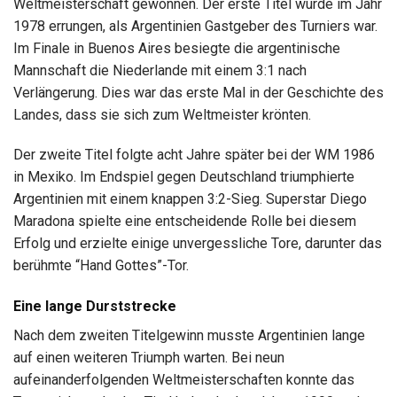
Weltmeisterschaft gewonnen. Der erste Titel wurde im Jahr
1978 errungen, als Argentinien Gastgeber des Turniers war.
Im Finale in Buenos Aires besiegte die argentinische
Mannschaft die Niederlande mit einem 3:1 nach
Verlängerung. Dies war das erste Mal in der Geschichte des
Landes, dass sie sich zum Weltmeister krönten.
Der zweite Titel folgte acht Jahre später bei der WM 1986
in Mexiko. Im Endspiel gegen Deutschland triumphierte
Argentinien mit einem knappen 3:2-Sieg. Superstar Diego
Maradona spielte eine entscheidende Rolle bei diesem
Erfolg und erzielte einige unvergessliche Tore, darunter das
berühmte “Hand Gottes”-Tor.
Eine lange Durststrecke
Nach dem zweiten Titelgewinn musste Argentinien lange
auf einen weiteren Triumph warten. Bei neun
aufeinanderfolgenden Weltmeisterschaften konnte das