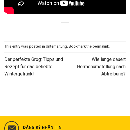
This entry was posted in
Unterhaltung
. Bookmark the
permalink
.
Der perfekte Grog: Tipps und
Wie lange dauert
Rezept für das beliebte
Hormonumstellung nach
Wintergetränk!
Abtreibung?
ĐĂNG KÝ NHẬN TIN