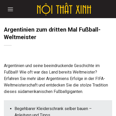
Skip
to
content
Argentinien zum dritten Mal Fußball-
Weltmeister
Argentinien und seine beeindruckende Geschichte im
Fußball! Wie oft war das Land bereits Weltmeister?
Erfahren Sie mehr über Argentiniens Erfolge in der FIFA-
Weltmeisterschaft und entdecken Sie die stolze Tradition
dieses südamerikanischen Fußballgiganten.
Begehbarer Kleiderschrank selber bauen –
Anleitung und Tipps