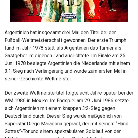
Argentinien hat insgesamt drei Mal den Titel bei der
Fußball-Weltmeisterschaft gewonnen. Der erste Triumph
fand im Jahr 1978 statt, als Argentinien das Turnier als
Gastgeber im eigenen Land ausrichtete. Im Finale am 25.
Juni 1978 besiegte Argentinien die Niederlande mit einem
3:1-Sieg nach Verlängerung und wurde zum ersten Mal in
seiner Geschichte Weltmeister.
Der zweite Weltmeistertitel folgte acht Jahre später bei der
WM 1986 in Mexiko. Im Endspiel am 29. Juni 1986 setzte
sich Argentinien mit einem knappen 3:2-Sieg gegen
Deutschland durch. Dieser Sieg wurde maßgeblich von
Superstar Diego Maradona geprägt, der mit seinem “Hand
Gottes”-Tor und einem spektakulären Sololauf von der