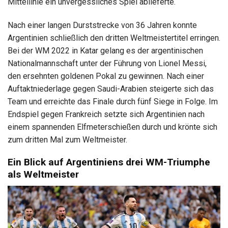
Mittellinie ein unvergessliches Spiel ablieferte.
Nach einer langen Durststrecke von 36 Jahren konnte
Argentinien schließlich den dritten Weltmeistertitel erringen.
Bei der WM 2022 in Katar gelang es der argentinischen
Nationalmannschaft unter der Führung von Lionel Messi,
den ersehnten goldenen Pokal zu gewinnen. Nach einer
Auftaktniederlage gegen Saudi-Arabien steigerte sich das
Team und erreichte das Finale durch fünf Siege in Folge. Im
Endspiel gegen Frankreich setzte sich Argentinien nach
einem spannenden Elfmeterschießen durch und krönte sich
zum dritten Mal zum Weltmeister.
Ein Blick auf Argentiniens drei WM-Triumphe
als Weltmeister