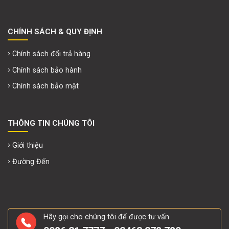
CHÍNH SÁCH & QUY ĐỊNH
Chính sách đổi trả hàng
Chính sách bảo hành
Chính sách bảo mật
THÔNG TIN CHÚNG TÔI
Giới thiệu
Đường Đến
Hãy gọi cho chúng tôi để được tư vấn