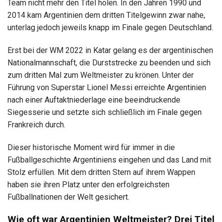
Team nicht mehr den Titel holen. In den Jahren 1990 und
2014 kam Argentinien dem dritten Titelgewinn zwar nahe,
unterlag jedoch jeweils knapp im Finale gegen Deutschland.
Erst bei der WM 2022 in Katar gelang es der argentinischen
Nationalmannschaft, die Durststrecke zu beenden und sich
zum dritten Mal zum Weltmeister zu krönen. Unter der
Führung von Superstar Lionel Messi erreichte Argentinien
nach einer Auftaktniederlage eine beeindruckende
Siegesserie und setzte sich schließlich im Finale gegen
Frankreich durch.
Dieser historische Moment wird für immer in die
Fußballgeschichte Argentiniens eingehen und das Land mit
Stolz erfüllen. Mit dem dritten Stern auf ihrem Wappen
haben sie ihren Platz unter den erfolgreichsten
Fußballnationen der Welt gesichert.
Wie oft war Argentinien Weltmeister? Drei Titel