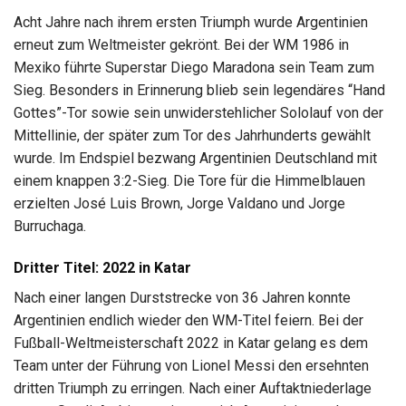
Acht Jahre nach ihrem ersten Triumph wurde Argentinien
erneut zum Weltmeister gekrönt. Bei der WM 1986 in
Mexiko führte Superstar Diego Maradona sein Team zum
Sieg. Besonders in Erinnerung blieb sein legendäres “Hand
Gottes”-Tor sowie sein unwiderstehlicher Sololauf von der
Mittellinie, der später zum Tor des Jahrhunderts gewählt
wurde. Im Endspiel bezwang Argentinien Deutschland mit
einem knappen 3:2-Sieg. Die Tore für die Himmelblauen
erzielten José Luis Brown, Jorge Valdano und Jorge
Burruchaga.
Dritter Titel: 2022 in Katar
Nach einer langen Durststrecke von 36 Jahren konnte
Argentinien endlich wieder den WM-Titel feiern. Bei der
Fußball-Weltmeisterschaft 2022 in Katar gelang es dem
Team unter der Führung von Lionel Messi den ersehnten
dritten Triumph zu erringen. Nach einer Auftaktniederlage