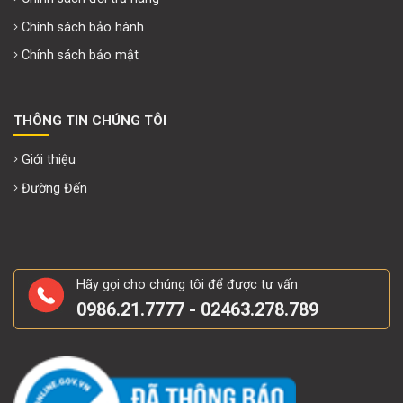
Chính sách bảo hành
Chính sách bảo mật
THÔNG TIN CHÚNG TÔI
Giới thiệu
Đường Đến
Hãy gọi cho chúng tôi để được tư vấn
0986.21.7777 - 02463.278.789