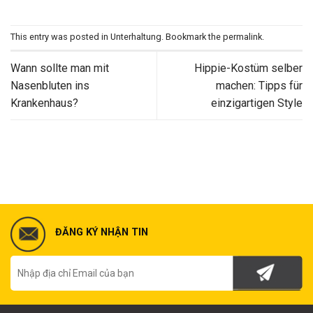
This entry was posted in
Unterhaltung
. Bookmark the
permalink
.
Wann sollte man mit
Hippie-Kostüm selber
Nasenbluten ins
machen: Tipps für
Krankenhaus?
einzigartigen Style
ĐĂNG KÝ NHẬN TIN