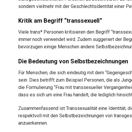
sondern vielmehr mit der Geschlechtsidentität einer Pe
Kritik am Begriff “transsexuell”
Viele trans* Personen kritisieren den Begriff “transse
immer noch verwendet wird. Zudem suggeriert der Begri
bevorzugen einige Menschen andere Selbstbezeichnung
Die Bedeutung von Selbstbezeichnungen
Für Menschen, die sich eindeutig mit dem “Gegengeschl
sein. Dies betrifft zum Beispiel Personen, die als Jun
die Formulierung “Frau mit transsexueller Vergangenhe
dass es sich um eine Frau handelt, die lediglich hinsic
Zusammenfassend ist Transsexualität eine Identität, die
respektvoll mit den Selbstbezeichnungen von transges
anzuerkennen.