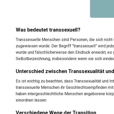
Was bedeutet transsexuell?
Transsexuelle Menschen sind Personen, die sich nicht o
zugewiesen wurde. Der Begriff “transsexuell” wird jedoc
wurde und fälschlicherweise den Eindruck erweckt, es 
Selbstbezeichnung, insbesondere wenn sie sich eindeut
Unterschied zwischen Transsexualität und 
Es ist wichtig zu beachten, dass Transsexualität und I
transsexuelle Menschen ihr Geschlechtsempfinden mit 
haben intergeschlechtliche Menschen angeborene körper
einordnen lassen.
Verschiedene Wege der Transition