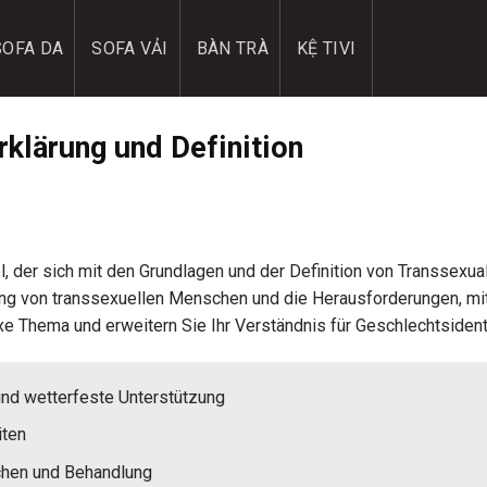
SOFA DA
SOFA VẢI
BÀN TRÀ
KỆ TIVI
rklärung und Definition
el, der sich mit den Grundlagen und der Definition von Transsexual
lung von transsexuellen Menschen und die Herausforderungen, mi
xe Thema und erweitern Sie Ihr Verständnis für Geschlechtsidenti
 und wetterfeste Unterstützung
iten
chen und Behandlung