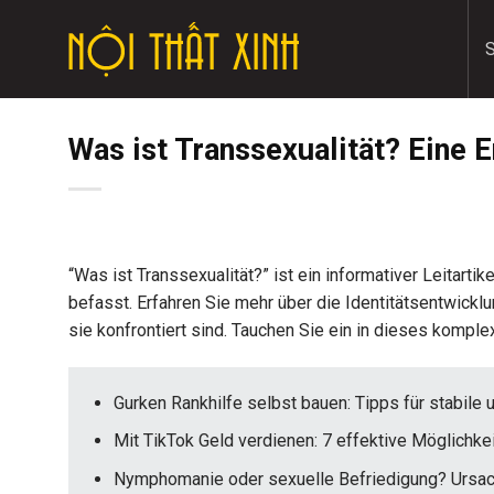
Skip
to
content
Was ist Transsexualität? Eine E
“Was ist Transsexualität?” ist ein informativer Leitartik
befasst. Erfahren Sie mehr über die Identitätsentwick
sie konfrontiert sind. Tauchen Sie ein in dieses komple
Gurken Rankhilfe selbst bauen: Tipps für stabile
Mit TikTok Geld verdienen: 7 effektive Möglichke
Nymphomanie oder sexuelle Befriedigung? Ursa