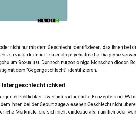
der nicht nur mit dem Geschlecht identifizieren, das ihnen bei d
h von vielen kritisiert, da er als psychiatrische Diagnose verwe
gehe um Sexualität. Dennoch nutzen einige Menschen diesen Beg
ig mit dem “Gegengeschlecht” identifizieren.
Intergeschlechtlichkeit
ntergeschlechtlichkeit zwei unterschiedliche Konzepte sind. Wäh
dem ihnen bei der Geburt zugewiesenen Geschlecht nicht übere
liche Merkmale, die sich nicht eindeutig als männlich oder wei