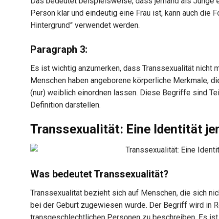
Das bedeutet beispielsweise, dass jemand als Junge e
Person klar und eindeutig eine Frau ist, kann auch die
Hintergrund” verwendet werden.
Paragraph 3:
Es ist wichtig anzumerken, dass Transsexualität nicht m
Menschen haben angeborene körperliche Merkmale, die 
(nur) weiblich einordnen lassen. Diese Begriffe sind T
Definition darstellen.
Transsexualität: Eine Identität 
Was bedeutet Transsexualität?
Transsexualität bezieht sich auf Menschen, die sich nic
bei der Geburt zugewiesen wurde. Der Begriff wird in 
transgeschlechtlichen Personen zu beschreiben. Es ist w