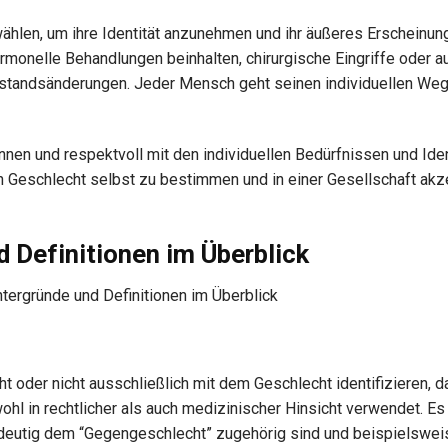
len, um ihre Identität anzunehmen und ihr äußeres Erscheinung
monelle Behandlungen beinhalten, chirurgische Eingriffe oder a
nstandsänderungen. Jeder Mensch geht seinen individuellen Weg
kennen und respektvoll mit den individuellen Bedürfnissen und Ide
 Geschlecht selbst zu bestimmen und in einer Gesellschaft akze
d Definitionen im Überblick
ht oder nicht ausschließlich mit dem Geschlecht identifizieren, d
hl in rechtlicher als auch medizinischer Hinsicht verwendet. Es
deutig dem “Gegengeschlecht” zugehörig sind und beispielswei