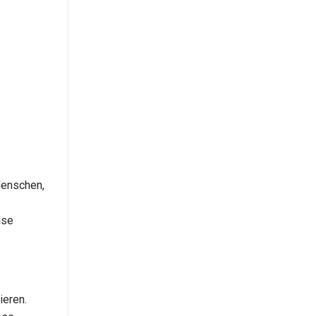
 Menschen,
ise
ieren.