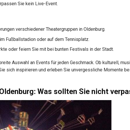
rpassen Sie kein Live-Event.
erungen verschiedener Theatergruppen in Oldenburg.
m Fußballstadion oder auf dem Tennisplatz.
te oder feiern Sie mit bei bunten Festivals in der Stadt.
reite Auswahl an Events für jeden Geschmack. Ob kulturell, mus
n Sie sich inspirieren und erleben Sie unvergessliche Momente be
 Oldenburg: Was sollten Sie nicht verp