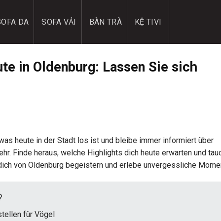
SOFA DA
SOFA VẢI
BÀN TRÀ
KỆ TIVI
te in Oldenburg: Lassen Sie sich
as heute in der Stadt los ist und bleibe immer informiert über
hr. Finde heraus, welche Highlights dich heute erwarten und tauc
dich von Oldenburg begeistern und erlebe unvergessliche Mome
?
tellen für Vögel