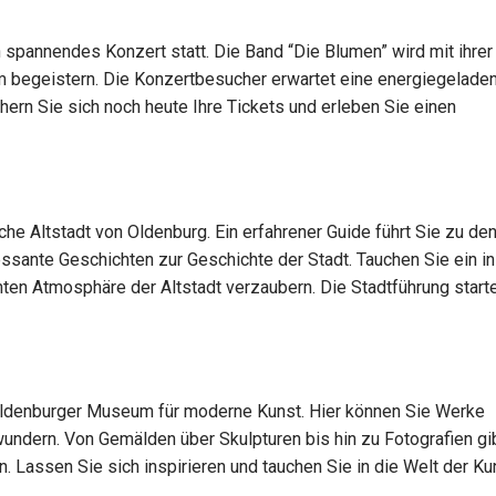
 spannendes Konzert statt. Die Band “Die Blumen” wird mit ihrer
m begeistern. Die Konzertbesucher erwartet eine energiegelad
ern Sie sich noch heute Ihre Tickets und erleben Sie einen
che Altstadt von Oldenburg. Ein erfahrener Guide führt Sie zu de
ssante Geschichten zur Geschichte der Stadt. Tauchen Sie ein in
ten Atmosphäre der Altstadt verzaubern. Die Stadtführung start
 Oldenburger Museum für moderne Kunst. Hier können Sie Werke
ndern. Von Gemälden über Skulpturen bis hin zu Fotografien gi
Lassen Sie sich inspirieren und tauchen Sie in die Welt der Kun