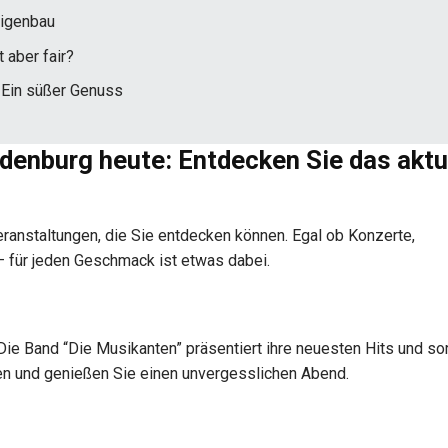
Eigenbau
 aber fair?
 Ein süßer Genuss
denburg heute: Entdecken Sie das aktu
eranstaltungen, die Sie entdecken können. Egal ob Konzerte,
– für jeden Geschmack ist etwas dabei.
Die Band “Die Musikanten” präsentiert ihre neuesten Hits und sor
en und genießen Sie einen unvergesslichen Abend.