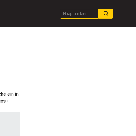
he ein in
nte!