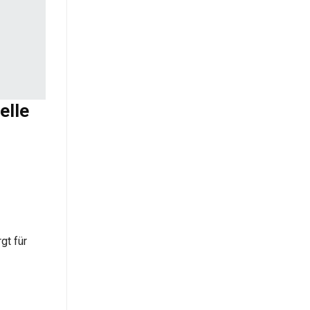
elle
gt für