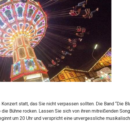
Konzert statt, das Sie nicht verpassen sollten. Die Band “Die B
p die Bühne rocken. Lassen Sie sich von ihren mitreißenden Son
eginnt um 20 Uhr und verspricht eine unvergessliche musikalisc