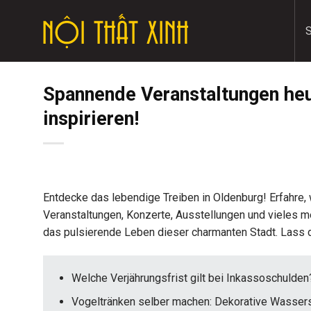
Skip
to
content
Spannende Veranstaltungen heu
inspirieren!
Entdecke das lebendige Treiben in Oldenburg! Erfahre, w
Veranstaltungen, Konzerte, Ausstellungen und vieles me
das pulsierende Leben dieser charmanten Stadt. Lass 
Welche Verjährungsfrist gilt bei Inkassoschulden
Vogeltränken selber machen: Dekorative Wassers