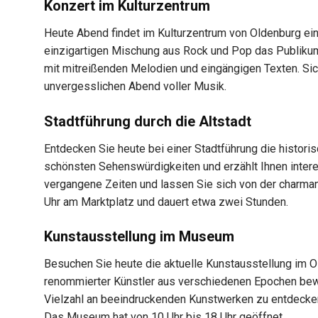
Konzert im Kulturzentrum
Heute Abend findet im Kulturzentrum von Oldenburg ein
einzigartigen Mischung aus Rock und Pop das Publiku
mit mitreißenden Melodien und eingängigen Texten. Sich
unvergesslichen Abend voller Musik.
Stadtführung durch die Altstadt
Entdecken Sie heute bei einer Stadtführung die historis
schönsten Sehenswürdigkeiten und erzählt Ihnen intere
vergangene Zeiten und lassen Sie sich von der charman
Uhr am Marktplatz und dauert etwa zwei Stunden.
Kunstausstellung im Museum
Besuchen Sie heute die aktuelle Kunstausstellung im
renommierter Künstler aus verschiedenen Epochen bewu
Vielzahl an beeindruckenden Kunstwerken zu entdecken. 
Das Museum hat von 10 Uhr bis 18 Uhr geöffnet.