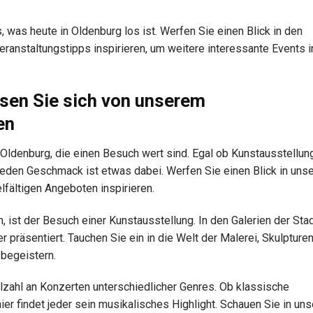
, was heute in Oldenburg los ist. Werfen Sie einen Blick in den
ranstaltungstipps inspirieren, um weitere interessante Events i
ssen Sie sich von unserem
en
 Oldenburg, die einen Besuch wert sind. Egal ob Kunstausstellun
jeden Geschmack ist etwas dabei. Werfen Sie einen Blick in uns
lfältigen Angeboten inspirieren.
en, ist der Besuch einer Kunstausstellung. In den Galerien der St
r präsentiert. Tauchen Sie ein in die Welt der Malerei, Skulpture
 begeistern.
lzahl an Konzerten unterschiedlicher Genres. Ob klassische
r findet jeder sein musikalisches Highlight. Schauen Sie in un