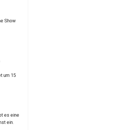
ene Show
n
et um 15
bt es eine
st ein.