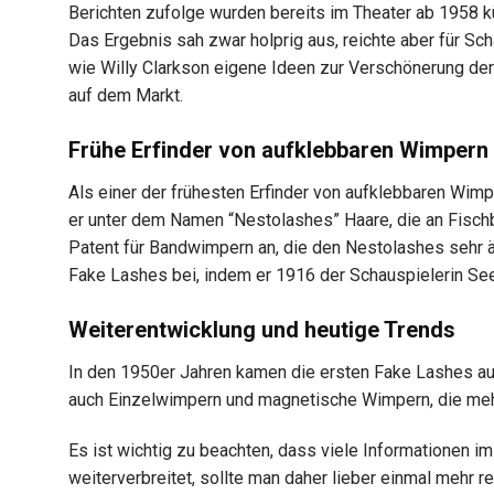
Berichten zufolge wurden bereits im Theater ab 1958 k
Das Ergebnis sah zwar holprig aus, reichte aber für Sc
wie Willy Clarkson eigene Ideen zur Verschönerung der
auf dem Markt.
Frühe Erfinder von aufklebbaren Wimpern
Als einer der frühesten Erfinder von aufklebbaren Wimp
er unter dem Namen “Nestolashes” Haare, die an Fischb
Patent für Bandwimpern an, die den Nestolashes sehr ähn
Fake Lashes bei, indem er 1916 der Schauspielerin Se
Weiterentwicklung und heutige Trends
In den 1950er Jahren kamen die ersten Fake Lashes aus
auch Einzelwimpern und magnetische Wimpern, die me
Es ist wichtig zu beachten, dass viele Informationen im
weiterverbreitet, sollte man daher lieber einmal mehr