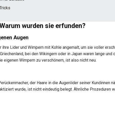
Tricks
 Warum wurden sie erfunden?
igenen Augen
ihre Lider und Wimpern mit Kohle angemalt, um sie voller ersc
Griechenland, bei den Wikingern oder in Japan waren lange und 
e eigenen Wimpern zu verschönern, ist also nicht neu.
Perückenmacher, der Haare in die Augenlider seiner Kundinnen n
ktiziert wurde, ist nicht eindeutig belegt. Ähnliche Prozeduren 