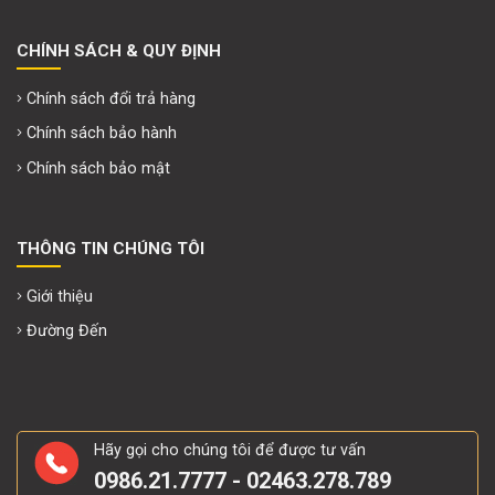
CHÍNH SÁCH & QUY ĐỊNH
Chính sách đổi trả hàng
Chính sách bảo hành
Chính sách bảo mật
THÔNG TIN CHÚNG TÔI
Giới thiệu
Đường Đến
Hãy gọi cho chúng tôi để được tư vấn
0986.21.7777 - 02463.278.789