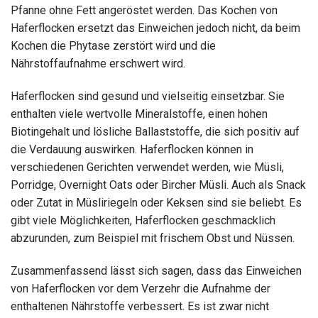
Pfanne ohne Fett angeröstet werden. Das Kochen von
Haferflocken ersetzt das Einweichen jedoch nicht, da beim
Kochen die Phytase zerstört wird und die
Nährstoffaufnahme erschwert wird.
Haferflocken sind gesund und vielseitig einsetzbar. Sie
enthalten viele wertvolle Mineralstoffe, einen hohen
Biotingehalt und lösliche Ballaststoffe, die sich positiv auf
die Verdauung auswirken. Haferflocken können in
verschiedenen Gerichten verwendet werden, wie Müsli,
Porridge, Overnight Oats oder Bircher Müsli. Auch als Snack
oder Zutat in Müsliriegeln oder Keksen sind sie beliebt. Es
gibt viele Möglichkeiten, Haferflocken geschmacklich
abzurunden, zum Beispiel mit frischem Obst und Nüssen.
Zusammenfassend lässt sich sagen, dass das Einweichen
von Haferflocken vor dem Verzehr die Aufnahme der
enthaltenen Nährstoffe verbessert. Es ist zwar nicht