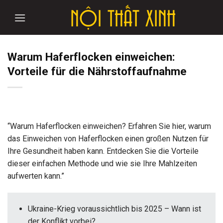
Skip
to
content
Warum Haferflocken einweichen:
Vorteile für die Nährstoffaufnahme
“Warum Haferflocken einweichen? Erfahren Sie hier, warum
das Einweichen von Haferflocken einen großen Nutzen für
Ihre Gesundheit haben kann. Entdecken Sie die Vorteile
dieser einfachen Methode und wie sie Ihre Mahlzeiten
aufwerten kann.”
Ukraine-Krieg voraussichtlich bis 2025 – Wann ist
der Konflikt vorbei?