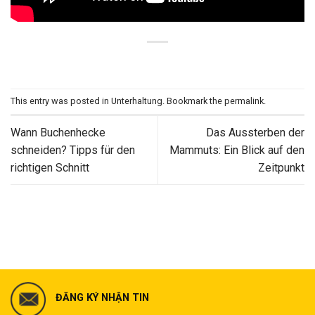
This entry was posted in
Unterhaltung
. Bookmark the
permalink
.
Wann Buchenhecke
Das Aussterben der
schneiden? Tipps für den
Mammuts: Ein Blick auf den
richtigen Schnitt
Zeitpunkt
ĐĂNG KÝ NHẬN TIN