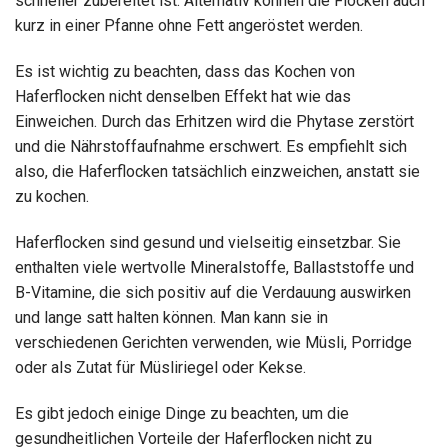
schneller zubereitet ist. Alternativ können die Flocken auch
kurz in einer Pfanne ohne Fett angeröstet werden.
Es ist wichtig zu beachten, dass das Kochen von
Haferflocken nicht denselben Effekt hat wie das
Einweichen. Durch das Erhitzen wird die Phytase zerstört
und die Nährstoffaufnahme erschwert. Es empfiehlt sich
also, die Haferflocken tatsächlich einzweichen, anstatt sie
zu kochen.
Haferflocken sind gesund und vielseitig einsetzbar. Sie
enthalten viele wertvolle Mineralstoffe, Ballaststoffe und
B-Vitamine, die sich positiv auf die Verdauung auswirken
und lange satt halten können. Man kann sie in
verschiedenen Gerichten verwenden, wie Müsli, Porridge
oder als Zutat für Müsliriegel oder Kekse.
Es gibt jedoch einige Dinge zu beachten, um die
gesundheitlichen Vorteile der Haferflocken nicht zu