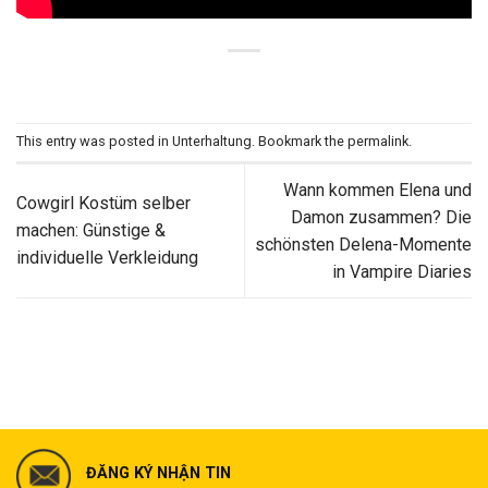
This entry was posted in
Unterhaltung
. Bookmark the
permalink
.
Wann kommen Elena und
Cowgirl Kostüm selber
Damon zusammen? Die
machen: Günstige &
schönsten Delena-Momente
individuelle Verkleidung
in Vampire Diaries
ĐĂNG KÝ NHẬN TIN