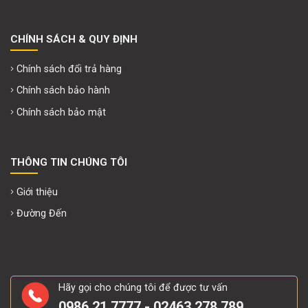
CHÍNH SÁCH & QUY ĐỊNH
Chính sách đổi trả hàng
Chính sách bảo hành
Chính sách bảo mật
THÔNG TIN CHÚNG TÔI
Giới thiệu
Đường Đến
Hãy gọi cho chúng tôi để được tư vấn
0986.21.7777 - 02463.278.789