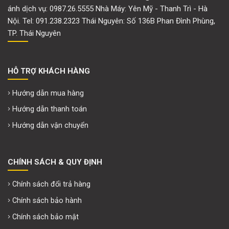
ánh dịch vụ: 0987.26.5555 Nhà Máy: Yên Mỹ - Thanh Trì - Hà
Nội. Tel: 091.238.2323 Thái Nguyên: Số 136B Phan Đình Phùng,
TP. Thái Nguyên
HỖ TRỢ KHÁCH HÀNG
Hướng dẫn mua hàng
Hướng dẫn thanh toán
Hướng dẫn vận chuyển
CHÍNH SÁCH & QUY ĐỊNH
Chính sách đổi trả hàng
Chính sách bảo hành
Chính sách bảo mật