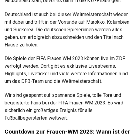
Neuseeland statt, bevor es dann in die K.o.-Phase geht.
Deutschland ist auch bei dieser Weltmeisterschaft wieder
mit dabei und trifft in der Vorrunde auf Marokko, Kolumbien
und Südkorea. Die deutschen Spielerinnen werden alles
geben, um erfolgreich abzuschneiden und den Titel nach
Hause zu holen.
Die Spiele der FIFA Frauen WM 2023 können live im ZDF
verfolgt werden. Dort gibt es exklusive Livestreams,
Highlights, Liveticker und viele weitere Informationen rund
um das DFB-Team und die Weltmeisterschaft.
Wir sind gespannt auf spannende Spiele, tolle Tore und
begeisterte Fans bei der FIFA Frauen WM 2023. Es wird
sicherlich ein großartiges Ereignis für alle
Fußballbegeisterten weltweit.
Countdown zur Frauen-WM 2023: Wann ist der