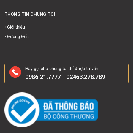
THÔNG TIN CHÚNG TÔI
Giới thiệu
Đường Đến
Hãy gọi cho chúng tôi để được tư vấn
0986.21.7777 - 02463.278.789