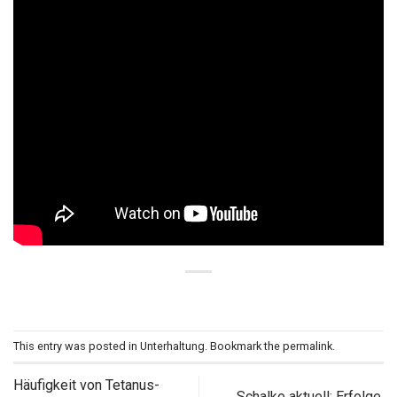
This entry was posted in
Unterhaltung
. Bookmark the
permalink
.
Häufigkeit von Tetanus-
Schalke aktuell: Erfolge,