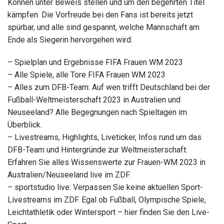
Können unter Beweis stellen und um den begehrten Titel
kämpfen. Die Vorfreude bei den Fans ist bereits jetzt
spürbar, und alle sind gespannt, welche Mannschaft am
Ende als Siegerin hervorgehen wird.
– Spielplan und Ergebnisse FIFA Frauen WM 2023
– Alle Spiele, alle Tore FIFA Frauen WM 2023
– Alles zum DFB-Team: Auf wen trifft Deutschland bei der
Fußball-Weltmeisterschaft 2023 in Australien und
Neuseeland? Alle Begegnungen nach Spieltagen im
Überblick.
– Livestreams, Highlights, Liveticker, Infos rund um das
DFB-Team und Hintergründe zur Weltmeisterschaft:
Erfahren Sie alles Wissenswerte zur Frauen-WM 2023 in
Australien/Neuseeland live im ZDF.
– sportstudio live: Verpassen Sie keine aktuellen Sport-
Livestreams im ZDF. Egal ob Fußball, Olympische Spiele,
Leichtathletik oder Wintersport – hier finden Sie den Live-