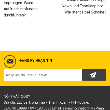
Impfungen: Wann
News und Tabellenplatz –
Auffrischimpfungen
Wie steht’s bei Schalke?
durchführen?
ĐĂNG KÝ NHẬN TIN
NỘI THẤT COSY
Địa chỉ: 226 Lê Trọng Tấn - Thanh Xuân - HN Hotline:
0243.905.9999 / 0975.90.3333 Email: sale@noithatxinh.vn Phản