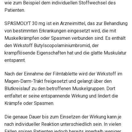
wie zum Beispiel dem individuellen Stoffwechsel des
Patienten.
SPASMOLYT 30 mg ist ein Arzneimittel, das zur Behandlung
von bestimmten Erkrankungen eingesetzt wird, die mit
Muskelkrämpfen oder Spasmen verbunden sind. Es enthält
den Wirkstoff Butylscopolaminiumbromid, der
krampflösende Eigenschaften hat und die glatte Muskulatur
entspannt.
Nach der Einnahme der Filmtablette wird der Wirkstoff im
Magen-Darm-Trakt freigesetzt und gelangt über den
Blutkreislauf zu den betroffenen Muskelgruppen. Dort
entfaltet er seine entspannende Wirkung und lindert die
Krämpfe oder Spasmen.
Die genaue Dauer bis zum Einsetzen der Wirkung kann je
nach individueller Reaktion unterschiedlich sein. In vielen
Fällen spüren Patienten jedoch bereits innerhalb weniger