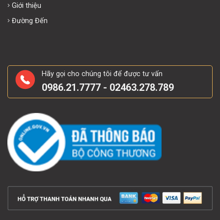
Giới thiệu
Đường Đến
Hãy gọi cho chúng tôi để được tư vấn
0986.21.7777 - 02463.278.789