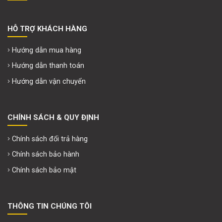
HỖ TRỢ KHÁCH HÀNG
Hướng dẫn mua hàng
Hướng dẫn thanh toán
Hướng dẫn vận chuyển
CHÍNH SÁCH & QUY ĐỊNH
Chính sách đổi trả hàng
Chính sách bảo hành
Chính sách bảo mật
THÔNG TIN CHÚNG TÔI