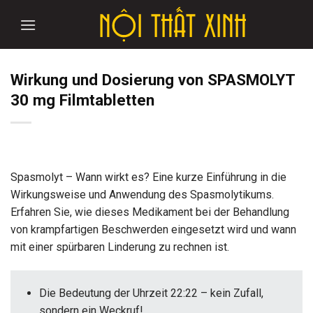
Skip
to
content
Wirkung und Dosierung von SPASMOLYT
30 mg Filmtabletten
Spasmolyt – Wann wirkt es? Eine kurze Einführung in die
Wirkungsweise und Anwendung des Spasmolytikums.
Erfahren Sie, wie dieses Medikament bei der Behandlung
von krampfartigen Beschwerden eingesetzt wird und wann
mit einer spürbaren Linderung zu rechnen ist.
Die Bedeutung der Uhrzeit 22:22 – kein Zufall,
sondern ein Weckruf!