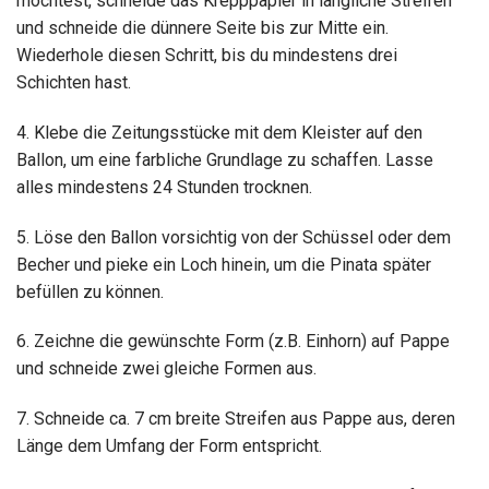
möchtest, schneide das Krepppapier in längliche Streifen
und schneide die dünnere Seite bis zur Mitte ein.
Wiederhole diesen Schritt, bis du mindestens drei
Schichten hast.
4. Klebe die Zeitungsstücke mit dem Kleister auf den
Ballon, um eine farbliche Grundlage zu schaffen. Lasse
alles mindestens 24 Stunden trocknen.
5. Löse den Ballon vorsichtig von der Schüssel oder dem
Becher und pieke ein Loch hinein, um die Pinata später
befüllen zu können.
6. Zeichne die gewünschte Form (z.B. Einhorn) auf Pappe
und schneide zwei gleiche Formen aus.
7. Schneide ca. 7 cm breite Streifen aus Pappe aus, deren
Länge dem Umfang der Form entspricht.