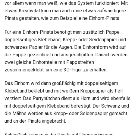
vor allem wenn man weiß, wie das System funktioniert. Mit
etwas Kreativität kann man auch eine etwas aufwändigere
Pinata gestalten, wie zum Beispiel eine Einhorn-Pinata.
Für eine Einhorn-Pinata benötigt man zusätzlich Pappe,
doppelseitiges Klebeband, Krepp- oder Seidenpapier und
schwarzes Papier für die Augen. Die Einhornform wird auf
die Pappe gezeichnet und ausgeschnitten. Danach werden
zwei gleiche Einhornteile mit Pappstreifen
zusammengeklebt, um eine 3D-Figur zu erhalten.
Das Einhorn wird dann großflächig mit doppelseitigem
Klebeband beklebt und mit weißem Krepppapier als Fell
verziert. Das Partyhütchen dient als Horn und wird ebenfalls
mit doppelseitigem Klebeband befestigt. Der Schwanz und
die Mähne werden aus Krepp- oder Seidenpapier gemacht
und an der Pinata angebracht.
Schließlich kann man die Pinata mit Überraschungen