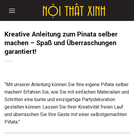
Skip
to
content
Kreative Anleitung zum Pinata selber
machen – Spaß und Überraschungen
garantiert!
“Mit unserer Anleitung können Sie Ihre eigene Piñata selber
machen! Erfahren Sie, wie Sie mit einfachen Materialien und
Schritten eine bunte und einzigartige Partydekoration
gestalten können. Lassen Sie Ihrer Kreativität freien Lauf
und überraschen Sie Ihre Gäste mit einer selbstgemachten
Piñata.”