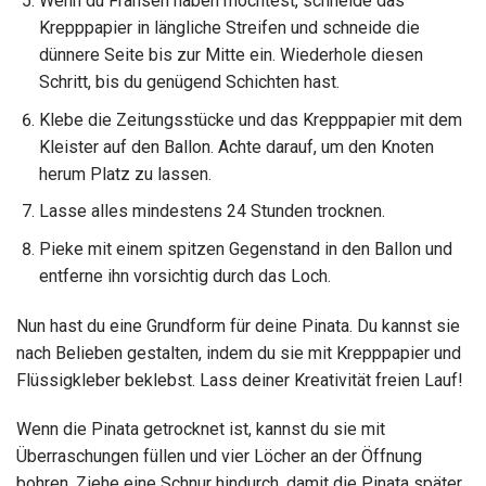
Wenn du Fransen haben möchtest, schneide das
Krepppapier in längliche Streifen und schneide die
dünnere Seite bis zur Mitte ein. Wiederhole diesen
Schritt, bis du genügend Schichten hast.
Klebe die Zeitungsstücke und das Krepppapier mit dem
Kleister auf den Ballon. Achte darauf, um den Knoten
herum Platz zu lassen.
Lasse alles mindestens 24 Stunden trocknen.
Pieke mit einem spitzen Gegenstand in den Ballon und
entferne ihn vorsichtig durch das Loch.
Nun hast du eine Grundform für deine Pinata. Du kannst sie
nach Belieben gestalten, indem du sie mit Krepppapier und
Flüssigkleber beklebst. Lass deiner Kreativität freien Lauf!
Wenn die Pinata getrocknet ist, kannst du sie mit
Überraschungen füllen und vier Löcher an der Öffnung
bohren. Ziehe eine Schnur hindurch, damit die Pinata später