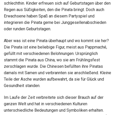
schlechthin. Kinder erfreuen sich auf Geburtstagen über den
Regen aus Süßigkeiten, den die Pinata bringt. Doch auch
Erwachsene haben Spaß an diesem Partyspiel und
integrieren die Pinata gerne bei Junggesellenabschieden
oder runden Geburtstagen.
Aber was ist eine Pinata überhaupt und wo kommt sie her?
Die Pinata ist eine beliebige Figur, meist aus Pappmaché,
gefüllt mit verschiedenen Belohnungen. Ursprünglich
stammt die Pinata aus China, wo sie am Frühlingsfest
zerschlagen wurde. Die Chinesen befüllten ihre Pinatas
damals mit Samen und verbrannten sie anschließend. Kleine
Teile der Asche wurden aufbewahrt, da sie für Glück und
Gesundheit standen.
Im Laufe der Zeit verbreitete sich dieser Brauch auf der
ganzen Welt und hat in verschiedenen Kulturen
unterschiedliche Bedeutungen und Symboliken erhalten.