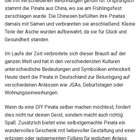
die mit verschiedenen Belohnungen gefüllt ist. Ursprünglich
stammt die Pinata aus China, wo sie am Frühlingsfest
zerschlagen wurde. Die Chinesen befüllten ihre Pinatas
damals mit Samen und verbrannten sie anschließend. Kleine
Teile der Asche wurden aufbewahrt, da sie für Glück und
Gesundheit standen.
Im Laufe der Zeit verbreitete sich dieser Brauch auf der
ganzen Welt und hat in den verschiedensten Kulturen
unterschiedliche Bedeutungen und Symboliken entwickelt.
Heute dient die Pinata in Deutschland zur Belustigung auf
verschiedenen Anlässen wie JGAs, Geburtstagen oder
Wohnungseinweihungen.
Wenn du eine DIY Pinata selber machen möchtest, fördert
dies nicht nur deinen Geist, sondern macht auch richtig
Spaß. Zusätzlich bietet eine selbstgemachte Pinata ein
wundervolles Geschenk mit liebevoller Gestaltung und einer
witzigen oder gutgemeinten Füllung für jeglichen Anlass.