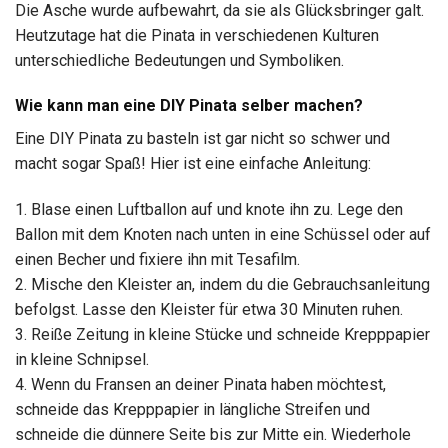
Die Asche wurde aufbewahrt, da sie als Glücksbringer galt.
Heutzutage hat die Pinata in verschiedenen Kulturen
unterschiedliche Bedeutungen und Symboliken.
Wie kann man eine DIY Pinata selber machen?
Eine DIY Pinata zu basteln ist gar nicht so schwer und
macht sogar Spaß! Hier ist eine einfache Anleitung:
1. Blase einen Luftballon auf und knote ihn zu. Lege den
Ballon mit dem Knoten nach unten in eine Schüssel oder auf
einen Becher und fixiere ihn mit Tesafilm.
2. Mische den Kleister an, indem du die Gebrauchsanleitung
befolgst. Lasse den Kleister für etwa 30 Minuten ruhen.
3. Reiße Zeitung in kleine Stücke und schneide Krepppapier
in kleine Schnipsel.
4. Wenn du Fransen an deiner Pinata haben möchtest,
schneide das Krepppapier in längliche Streifen und
schneide die dünnere Seite bis zur Mitte ein. Wiederhole