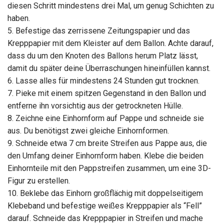
diesen Schritt mindestens drei Mal, um genug Schichten zu
haben.
5. Befestige das zerrissene Zeitungspapier und das
Krepppapier mit dem Kleister auf dem Ballon. Achte darauf,
dass du um den Knoten des Ballons herum Platz lässt,
damit du später deine Überraschungen hineinfüllen kannst.
6. Lasse alles für mindestens 24 Stunden gut trocknen.
7. Pieke mit einem spitzen Gegenstand in den Ballon und
entferne ihn vorsichtig aus der getrockneten Hülle.
8. Zeichne eine Einhornform auf Pappe und schneide sie
aus. Du benötigst zwei gleiche Einhornformen.
9. Schneide etwa 7 cm breite Streifen aus Pappe aus, die
den Umfang deiner Einhornform haben. Klebe die beiden
Einhornteile mit den Pappstreifen zusammen, um eine 3D-
Figur zu erstellen.
10. Beklebe das Einhorn großflächig mit doppelseitigem
Klebeband und befestige weißes Krepppapier als “Fell”
darauf. Schneide das Krepppapier in Streifen und mache