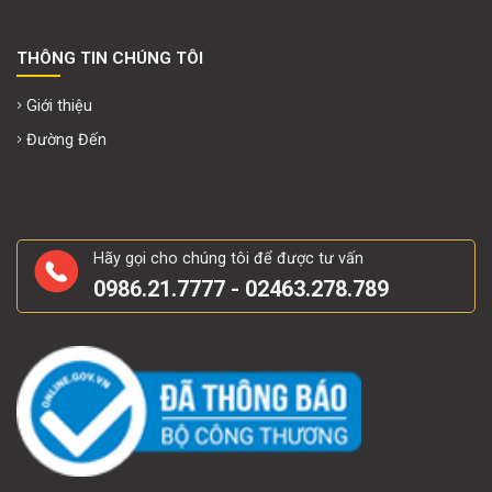
THÔNG TIN CHÚNG TÔI
Giới thiệu
Đường Đến
Hãy gọi cho chúng tôi để được tư vấn
0986.21.7777 - 02463.278.789