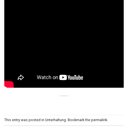
This entry was posted in
Unterhaltung
. Bookmark the
permalink
.