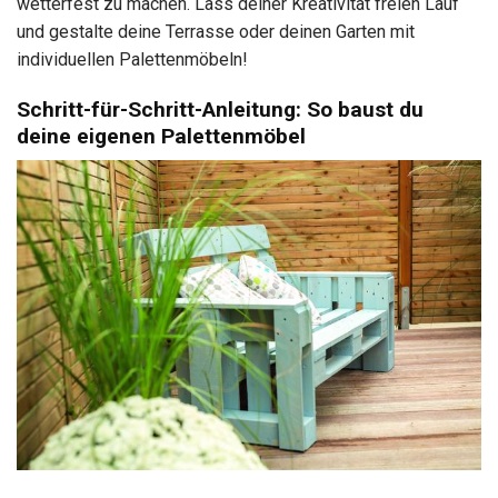
wetterfest zu machen. Lass deiner Kreativität freien Lauf
und gestalte deine Terrasse oder deinen Garten mit
individuellen Palettenmöbeln!
Schritt-für-Schritt-Anleitung: So baust du
deine eigenen Palettenmöbel