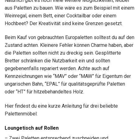
Natürlich gibt es noch viele weitere Möglichkeiten, Möbel
aus Paletten zu bauen. Wie wäre es zum Beispiel mit einem
Weinregal, einem Bett, einer Cocktailbar oder einem
Hochbeet? Der Kreativität sind keine Grenzen gesetzt.
Beim Kauf von gebrauchten Europaletten solltest du auf den
Zustand achten. Kleinere Fehler können Charme haben, aber
die Paletten sollten nicht zu dreckig sein. Gesplitterte
Bretter schränken die Nutzbarkeit ein und sollten
gegebenenfalls repariert werden. Achte auch auf
Kennzeichnungen wie “MAV” oder “MAW” für Eigentum der
ungarischen Bahn, “EPAL” für qualitätsgeprüfte Paletten
oder “HT” für hitzebehandeltes Holz.
Hier findest du eine kurze Anleitung für drei beliebte
Palettenmöbel:
Loungetisch auf Rollen
– Zwei Paletten entsprechend zuschneiden und