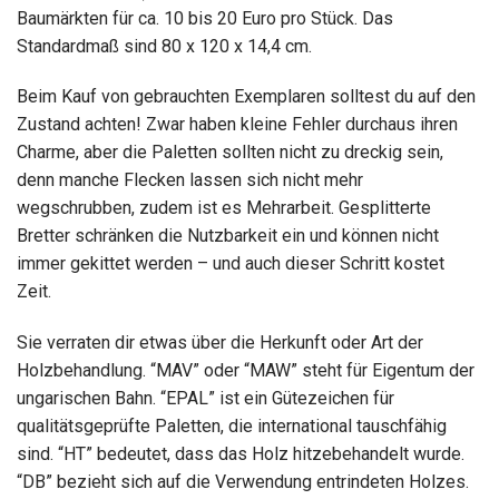
Baumärkten für ca. 10 bis 20 Euro pro Stück. Das
Standardmaß sind 80 x 120 x 14,4 cm.
Beim Kauf von gebrauchten Exemplaren solltest du auf den
Zustand achten! Zwar haben kleine Fehler durchaus ihren
Charme, aber die Paletten sollten nicht zu dreckig sein,
denn manche Flecken lassen sich nicht mehr
wegschrubben, zudem ist es Mehrarbeit. Gesplitterte
Bretter schränken die Nutzbarkeit ein und können nicht
immer gekittet werden – und auch dieser Schritt kostet
Zeit.
Sie verraten dir etwas über die Herkunft oder Art der
Holzbehandlung. “MAV” oder “MAW” steht für Eigentum der
ungarischen Bahn. “EPAL” ist ein Gütezeichen für
qualitätsgeprüfte Paletten, die international tauschfähig
sind. “HT” bedeutet, dass das Holz hitzebehandelt wurde.
“DB” bezieht sich auf die Verwendung entrindeten Holzes.