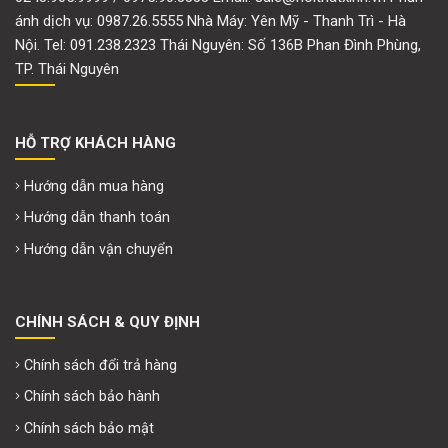
ánh dịch vụ: 0987.26.5555 Nhà Máy: Yên Mỹ - Thanh Trì - Hà
Nội. Tel: 091.238.2323 Thái Nguyên: Số 136B Phan Đình Phùng,
TP. Thái Nguyên
HỖ TRỢ KHÁCH HÀNG
Hướng dẫn mua hàng
Hướng dẫn thanh toán
Hướng dẫn vận chuyển
CHÍNH SÁCH & QUY ĐỊNH
Chính sách đổi trả hàng
Chính sách bảo hành
Chính sách bảo mật