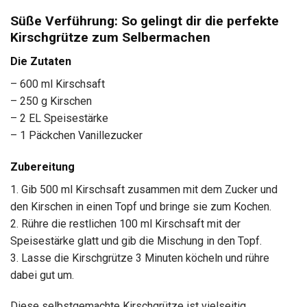
Süße Verführung: So gelingt dir die perfekte
Kirschgrütze zum Selbermachen
Die Zutaten
– 600 ml Kirschsaft
– 250 g Kirschen
– 2 EL Speisestärke
– 1 Päckchen Vanillezucker
Zubereitung
1. Gib 500 ml Kirschsaft zusammen mit dem Zucker und
den Kirschen in einen Topf und bringe sie zum Kochen.
2. Rühre die restlichen 100 ml Kirschsaft mit der
Speisestärke glatt und gib die Mischung in den Topf.
3. Lasse die Kirschgrütze 3 Minuten köcheln und rühre
dabei gut um.
Diese selbstgemachte Kirschgrütze ist vielseitig