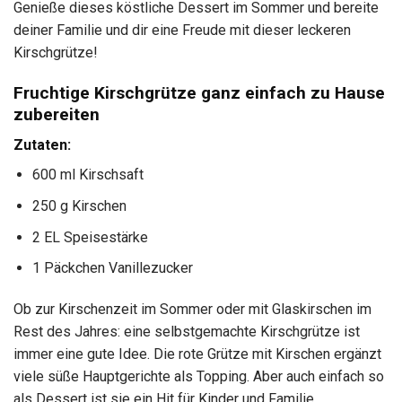
Genieße dieses köstliche Dessert im Sommer und bereite
deiner Familie und dir eine Freude mit dieser leckeren
Kirschgrütze!
Fruchtige Kirschgrütze ganz einfach zu Hause
zubereiten
Zutaten:
600 ml Kirschsaft
250 g Kirschen
2 EL Speisestärke
1 Päckchen Vanillezucker
Ob zur Kirschenzeit im Sommer oder mit Glaskirschen im
Rest des Jahres: eine selbstgemachte Kirschgrütze ist
immer eine gute Idee. Die rote Grütze mit Kirschen ergänzt
viele süße Hauptgerichte als Topping. Aber auch einfach so
als Dessert ist sie ein Hit für Kinder und Familie.