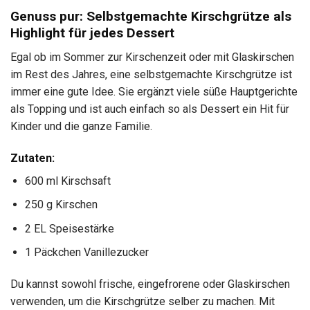
Genuss pur: Selbstgemachte Kirschgrütze als
Highlight für jedes Dessert
Egal ob im Sommer zur Kirschenzeit oder mit Glaskirschen
im Rest des Jahres, eine selbstgemachte Kirschgrütze ist
immer eine gute Idee. Sie ergänzt viele süße Hauptgerichte
als Topping und ist auch einfach so als Dessert ein Hit für
Kinder und die ganze Familie.
Zutaten:
600 ml Kirschsaft
250 g Kirschen
2 EL Speisestärke
1 Päckchen Vanillezucker
Du kannst sowohl frische, eingefrorene oder Glaskirschen
verwenden, um die Kirschgrütze selber zu machen. Mit