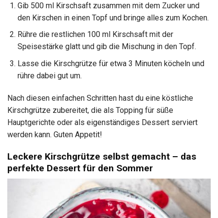
Gib 500 ml Kirschsaft zusammen mit dem Zucker und
den Kirschen in einen Topf und bringe alles zum Kochen.
Rühre die restlichen 100 ml Kirschsaft mit der
Speisestärke glatt und gib die Mischung in den Topf.
Lasse die Kirschgrütze für etwa 3 Minuten köcheln und
rühre dabei gut um.
Nach diesen einfachen Schritten hast du eine köstliche
Kirschgrütze zubereitet, die als Topping für süße
Hauptgerichte oder als eigenständiges Dessert serviert
werden kann. Guten Appetit!
Leckere Kirschgrütze selbst gemacht – das
perfekte Dessert für den Sommer