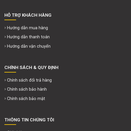
HỖ TRỢ KHÁCH HÀNG
Hướng dẫn mua hàng
Hướng dẫn thanh toán
Hướng dẫn vận chuyển
CHÍNH SÁCH & QUY ĐỊNH
Chính sách đổi trả hàng
Chính sách bảo hành
Chính sách bảo mật
THÔNG TIN CHÚNG TÔI