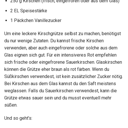
250 g Kirschen (frisch, eingefroren oder aus dem Glas)
2 EL Speisestärke
1 Päckchen Vanillezucker
Um eine leckere Kirschgrütze selbst zu machen, benötigst
du nur wenige Zutaten. Du kannst frische Kirschen
verwenden, aber auch eingefrorene oder solche aus dem
Glas eignen sich gut. Für ein intensiveres Rot empfehlen
sich frische oder eingefrorene Sauerkirschen. Glaskirschen
können die Grütze eher braun als rot färben. Wenn du
Süßkirschen verwendest, ist kein zusätzlicher Zucker nötig.
Bei Kirschen aus dem Glas kannst du den Saft meistens
weglassen. Falls du Sauerkirschen verwendest, kann die
Grütze etwas sauer sein und du musst eventuell mehr
süßen.
Und so geht’s: