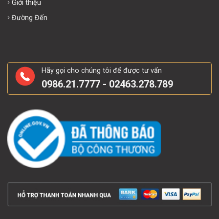
Giới thiệu
Đường Đến
Hãy gọi cho chúng tôi để được tư vấn
0986.21.7777 - 02463.278.789