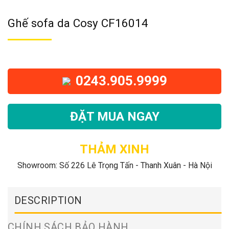
Ghế sofa da Cosy CF16014
0243.905.9999
ĐẶT MUA NGAY
THẢM XINH
Showroom: Số 226 Lê Trọng Tấn - Thanh Xuân - Hà Nội
DESCRIPTION
CHÍNH SÁCH BẢO HÀNH