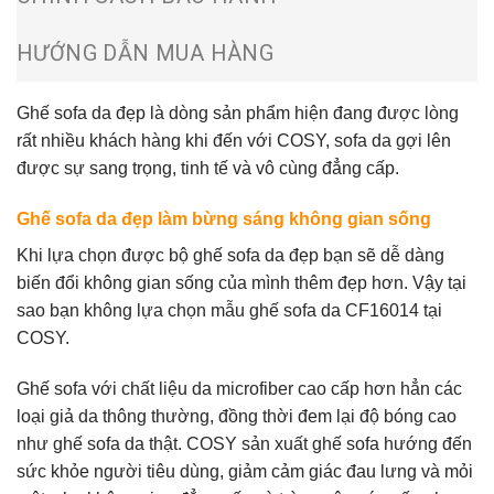
HƯỚNG DẪN MUA HÀNG
Ghế
sofa da đẹp
là dòng sản phẩm hiện đang được lòng
rất nhiều khách hàng khi đến với COSY, sofa da gợi lên
được sự sang trọng, tinh tế và vô cùng đẳng cấp.
Ghế sofa da đẹp làm bừng sáng không gian sống
Khi lựa chọn được bộ
ghế sofa da đẹp
bạn sẽ dễ dàng
biến đổi không gian sống của mình thêm đẹp hơn. Vậy tại
sao bạn không lựa chọn mẫu ghế sofa da CF16014 tại
COSY.
Ghế sofa
với chất liệu da
microfiber
cao cấp hơn hẳn các
loại giả da thông thường, đồng thời đem lại độ bóng cao
như ghế sofa da thật. COSY sản xuất ghế sofa hướng đến
sức khỏe người tiêu dùng, giảm cảm giác đau lưng và mỏi