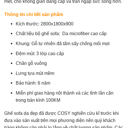
mệt, cho không gian đẳng cấp và tràn ngập sức sống hơn.
Thông tin chi tiết sản phẩm
Kích thước: 2800x1800x900
Chất liệu bộ ghế sofa: Da microfiber cao cấp
Khung: Gỗ tự nhiên đã tẩm sấy chống mối mọt
Đệm mút: 3 lớp cao cấp
Chân gỗ vuông
Lưng tựa mút mềm
Bảo hành: 6 năm
Miễn phí giao hàng nội thành và các tỉnh lân cận
trong bán kính 100KM
Ghế sofa da đẹp đã được
COSY
nghiên cứu kĩ trước khi
đưa vào sản xuất trên mọi phương diện nên quý khách
hàng không còn phải lo lắng về chất lượng sản phẩm. Các