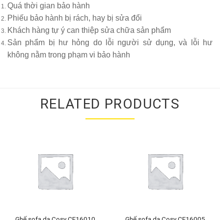
Quá thời gian bảo hành
Phiếu bảo hành bị rách, hay bị sửa đổi
Khách hàng tự ý can thiệp sửa chữa sản phẩm
Sản phẩm bị hư hỏng do lỗi người sử dụng, và lỗi hư
không nằm trong phạm vi bảo hành
RELATED PRODUCTS
Ghế sofa da Cosy CF16010
Ghế sofa da Cosy CF16005