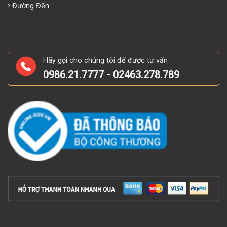
Giới thiệu
Đường Đến
Hãy gọi cho chúng tôi để được tư vấn
0986.21.7777 - 02463.278.789