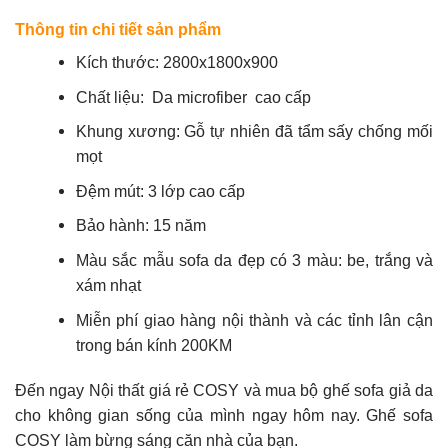
Thông tin chi tiết sản phẩm
Kích thước: 2800x1800x900
Chất liệu: Da
microfiber
cao cấp
Khung xương: Gỗ tự nhiên đã tẩm sấy chống mối
mọt
Đệm mút: 3 lớp cao cấp
Bảo hành: 15 năm
Màu sắc mẫu sofa da đẹp có 3 màu: be, trắng và
xám nhạt
Miễn phí giao hàng nội thành và các tỉnh lân cận
trong bán kính 200KM
Đến ngay
Nội thất giá rẻ COSY
và mua bộ ghế sofa giả da
cho không gian sống của mình ngay hôm nay. Ghế sofa
COSY làm bừng sáng căn nhà của bạn.