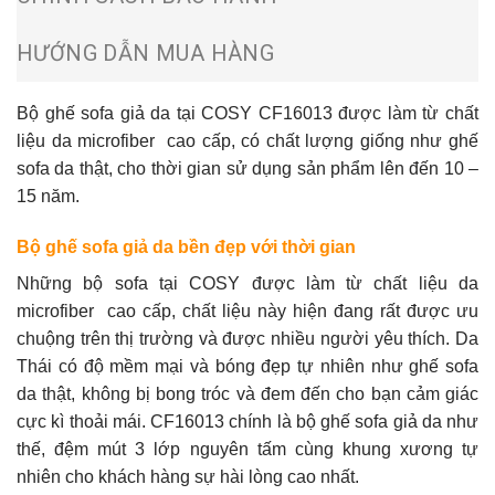
HƯỚNG DẪN MUA HÀNG
Bộ ghế sofa giả da
tại COSY CF16013 được làm từ chất
liệu da
microfiber
cao cấp, có chất lượng giống như ghế
sofa da thật, cho thời gian sử dụng sản phẩm lên đến 10 –
15 năm.
Bộ ghế sofa giả da bền đẹp với thời gian
Những
bộ sofa
tại COSY được làm từ chất liệu da
microfiber
cao cấp, chất liệu này hiện đang rất được ưu
chuộng trên thị trường và được nhiều người yêu thích. Da
Thái có độ mềm mại và bóng đẹp tự nhiên như ghế
sofa
da thật
, không bị bong tróc và đem đến cho bạn cảm giác
cực kì thoải mái. CF16013 chính là bộ ghế sofa giả da như
thế, đệm mút 3 lớp nguyên tấm cùng khung xương tự
nhiên cho khách hàng sự hài lòng cao nhất.