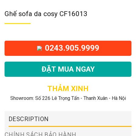
Ghế sofa da cosy CF16013
0243.905.9999
ĐẶT MUA NGAY
THẢM XINH
Showroom: Số 226 Lê Trọng Tấn - Thanh Xuân - Hà Nội
DESCRIPTION
CHÍNH SÁCH BẢO HÀNH