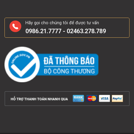
Đường Đến
Hãy gọi cho chúng tôi để được tư vấn
0986.21.7777 - 02463.278.789