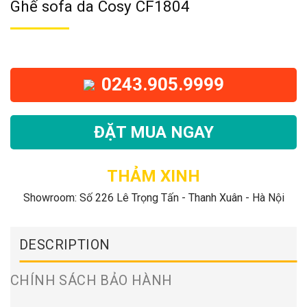
Ghế sofa da Cosy CF1804
0243.905.9999
ĐẶT MUA NGAY
THẢM XINH
Showroom: Số 226 Lê Trọng Tấn - Thanh Xuân - Hà Nội
DESCRIPTION
CHÍNH SÁCH BẢO HÀNH