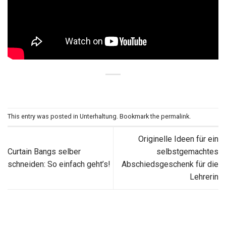
This entry was posted in
Unterhaltung
. Bookmark the
permalink
.
Originelle Ideen für ein
Curtain Bangs selber
selbstgemachtes
schneiden: So einfach geht’s!
Abschiedsgeschenk für die
Lehrerin