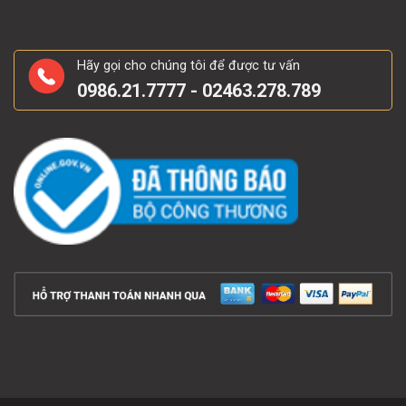
Hãy gọi cho chúng tôi để được tư vấn
0986.21.7777 - 02463.278.789