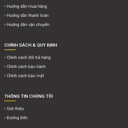
Hướng dẫn mua hàng
Hướng dẫn thanh toán
Hướng dẫn vận chuyển
CHÍNH SÁCH & QUY ĐỊNH
Chính sách đổi trả hàng
Chính sách bảo hành
Chính sách bảo mật
THÔNG TIN CHÚNG TÔI
Giới thiệu
Đường Đến