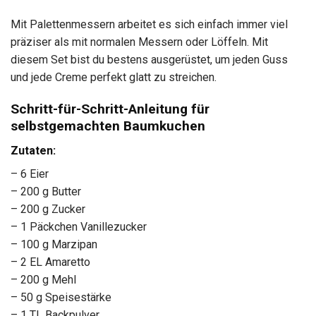
Mit Palettenmessern arbeitet es sich einfach immer viel
präziser als mit normalen Messern oder Löffeln. Mit
diesem Set bist du bestens ausgerüstet, um jeden Guss
und jede Creme perfekt glatt zu streichen.
Schritt-für-Schritt-Anleitung für
selbstgemachten Baumkuchen
Zutaten:
– 6 Eier
– 200 g Butter
– 200 g Zucker
– 1 Päckchen Vanillezucker
– 100 g Marzipan
– 2 EL Amaretto
– 200 g Mehl
– 50 g Speisestärke
– 1 TL Backpulver