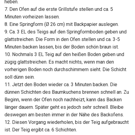
heben.
7. Den Ofen auf die erste Grillstufe stellen und ca. 5
Minuten vorheizen lassen.
8. Eine Springform (Ø 26 cm) mit Backpapier auslegen.
9. Ca. 3 EL des Teigs auf den Springformboden geben und
glattstreichen. Die Form in den Ofen stellen und ca. 3-5
Minuten backen lassen, bis der Boden schön braun ist.
10. Nochmals 3 EL Teig auf den heißen Boden geben und
zügig glattstreichen. Es macht nichts, wenn man den
vorherigen Boden noch durchschimmern sieht. Die Schicht
soll dünn sein.
11. Jetzt den Boden wieder ca. 3 Minuten backen. Die
dünnen Schichten des Baumkuchens brennen schnell an. Zu
Beginn, wenn der Ofen noch nachheizt, kann das Backen
länger dauern. Später geht es jedoch sehr schnell. Bleibe
deswegen am besten immer in der Nähe des Backofens.
12. Diesen Vorgang wiederholen, bis der Teig aufgebraucht
ist. Der Teig ergibt ca. 6 Schichten.