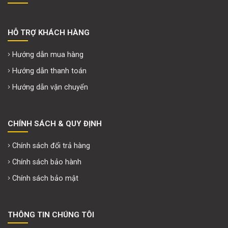
HỖ TRỢ KHÁCH HÀNG
Hướng dẫn mua hàng
Hướng dẫn thanh toán
Hướng dẫn vận chuyển
CHÍNH SÁCH & QUY ĐỊNH
Chính sách đổi trả hàng
Chính sách bảo hành
Chính sách bảo mật
THÔNG TIN CHÚNG TÔI