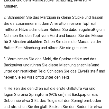
Zucker und dem Vanillezucker schaumig, etwa für 4
Minuten.
2. Schneiden Sie das Marzipan in kleine Stücke und lassen
Sie es zusammen mit dem Amaretto in einem Topf auf
mittlerer Hitze schmelzen. Rühren Sie dabei regelmäßig um.
Nehmen Sie den Topf vom Herd und lassen Sie die Masse
für 3 Minuten abkühlen. Geben Sie dann die Masse zu der
Butter-Eier-Mischung und rühren Sie sie gut unter.
3. Vermischen Sie das Mehl, die Speisestärke und das
Backpulver und rühren Sie diese Mischung anschließend
unter den restlichen Teig. Schlagen Sie das Eiweiß steif und
heben Sie es vorsichtig unter den Teig.
4. Heizen Sie den Ofen auf die erste Grillstufe vor und
legen Sie eine Springform (Ø26 cm) mit Backpapier aus.
Geben sie etwa 3 EL des Teigs auf den Springformboden
und streichen Sie ihn glatt. Backen Sie den Boden für etwa