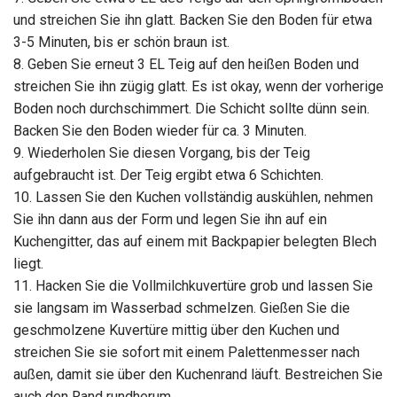
und streichen Sie ihn glatt. Backen Sie den Boden für etwa
3-5 Minuten, bis er schön braun ist.
8. Geben Sie erneut 3 EL Teig auf den heißen Boden und
streichen Sie ihn zügig glatt. Es ist okay, wenn der vorherige
Boden noch durchschimmert. Die Schicht sollte dünn sein.
Backen Sie den Boden wieder für ca. 3 Minuten.
9. Wiederholen Sie diesen Vorgang, bis der Teig
aufgebraucht ist. Der Teig ergibt etwa 6 Schichten.
10. Lassen Sie den Kuchen vollständig auskühlen, nehmen
Sie ihn dann aus der Form und legen Sie ihn auf ein
Kuchengitter, das auf einem mit Backpapier belegten Blech
liegt.
11. Hacken Sie die Vollmilchkuvertüre grob und lassen Sie
sie langsam im Wasserbad schmelzen. Gießen Sie die
geschmolzene Kuvertüre mittig über den Kuchen und
streichen Sie sie sofort mit einem Palettenmesser nach
außen, damit sie über den Kuchenrand läuft. Bestreichen Sie
auch den Rand rundherum.