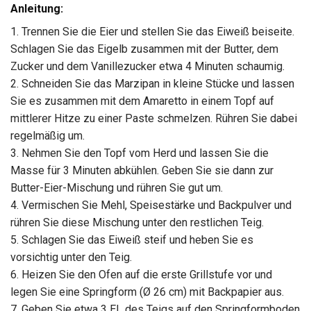
Anleitung:
1. Trennen Sie die Eier und stellen Sie das Eiweiß beiseite.
Schlagen Sie das Eigelb zusammen mit der Butter, dem
Zucker und dem Vanillezucker etwa 4 Minuten schaumig.
2. Schneiden Sie das Marzipan in kleine Stücke und lassen
Sie es zusammen mit dem Amaretto in einem Topf auf
mittlerer Hitze zu einer Paste schmelzen. Rühren Sie dabei
regelmäßig um.
3. Nehmen Sie den Topf vom Herd und lassen Sie die
Masse für 3 Minuten abkühlen. Geben Sie sie dann zur
Butter-Eier-Mischung und rühren Sie gut um.
4. Vermischen Sie Mehl, Speisestärke und Backpulver und
rühren Sie diese Mischung unter den restlichen Teig.
5. Schlagen Sie das Eiweiß steif und heben Sie es
vorsichtig unter den Teig.
6. Heizen Sie den Ofen auf die erste Grillstufe vor und
legen Sie eine Springform (Ø 26 cm) mit Backpapier aus.
7. Geben Sie etwa 3 EL des Teigs auf den Springformboden