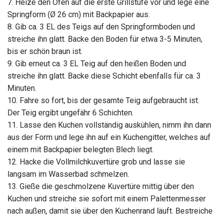
7. Heize den Ofen auf die erste Grillstufe vor und lege eine
Springform (Ø 26 cm) mit Backpapier aus.
8. Gib ca. 3 EL des Teigs auf den Springformboden und
streiche ihn glatt. Backe den Boden für etwa 3-5 Minuten,
bis er schön braun ist.
9. Gib erneut ca. 3 EL Teig auf den heißen Boden und
streiche ihn glatt. Backe diese Schicht ebenfalls für ca. 3
Minuten.
10. Fahre so fort, bis der gesamte Teig aufgebraucht ist.
Der Teig ergibt ungefähr 6 Schichten.
11. Lasse den Kuchen vollständig auskühlen, nimm ihn dann
aus der Form und lege ihn auf ein Kuchengitter, welches auf
einem mit Backpapier belegten Blech liegt.
12. Hacke die Vollmilchkuvertüre grob und lasse sie
langsam im Wasserbad schmelzen.
13. Gieße die geschmolzene Kuvertüre mittig über den
Kuchen und streiche sie sofort mit einem Palettenmesser
nach außen, damit sie über den Kuchenrand läuft. Bestreiche