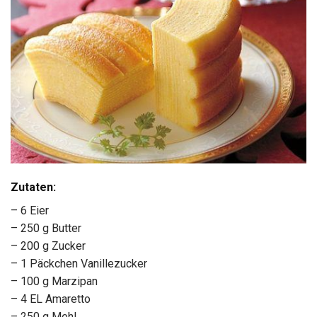
Zutaten:
– 6 Eier
– 250 g Butter
– 200 g Zucker
– 1 Päckchen Vanillezucker
– 100 g Marzipan
– 4 EL Amaretto
– 250 g Mehl