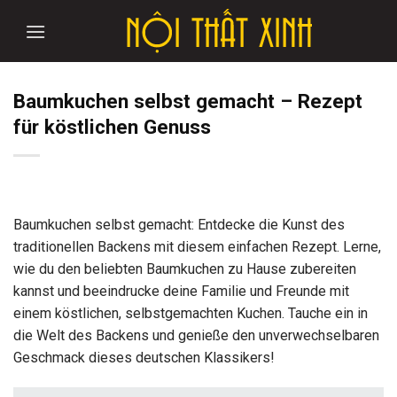
Skip
to
content
Baumkuchen selbst gemacht – Rezept
für köstlichen Genuss
Baumkuchen selbst gemacht: Entdecke die Kunst des
traditionellen Backens mit diesem einfachen Rezept. Lerne,
wie du den beliebten Baumkuchen zu Hause zubereiten
kannst und beeindrucke deine Familie und Freunde mit
einem köstlichen, selbstgemachten Kuchen. Tauche ein in
die Welt des Backens und genieße den unverwechselbaren
Geschmack dieses deutschen Klassikers!