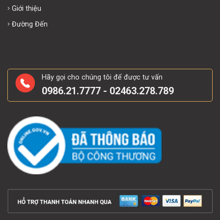
Giới thiệu
Đường Đến
Hãy gọi cho chúng tôi để được tư vấn
0986.21.7777 - 02463.278.789