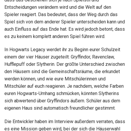
Entscheidungen verändern wird und die Welt auf den
Spieler reagiert. Das bedeutet, dass der Weg durch das
Spiel sich von dem anderer Spieler unterscheiden kann und
auch Einfluss auf das Ende hat. Es wird jedoch betont, dass
es zu keinem komplett anderen Spiel führen wird.
In Hogwarts Legacy werdet ihr zu Beginn eurer Schulzeit
einem der vier Häuser zugeteilt: Gryffindor, Ravenclaw,
Hufflepuff oder Slytherin. Der größte Unterschied zwischen
den Häusern sind die Gemeinschaftsräume, die erkundet
werden können, und wie eure Mitschülerinnen und
Mitschüler auf euch reagieren. Je nachdem, welche Farben
euren Hogwarts-Umhang schmücken, könnten Slytherins
sich abwertend über Gryffindors äußern. Schüler aus dem
eigenen Haus sind automatisch freundlicher gestimmt.
Die Entwickler haben im Interview außerdem verraten, dass
es eine Mission geben wird, bei der sich die Häuserwahl