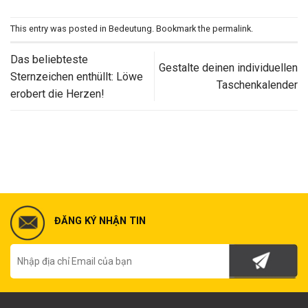
This entry was posted in
Bedeutung
. Bookmark the
permalink
.
Das beliebteste
Gestalte deinen individuellen
Sternzeichen enthüllt: Löwe
Taschenkalender
erobert die Herzen!
ĐĂNG KÝ NHẬN TIN