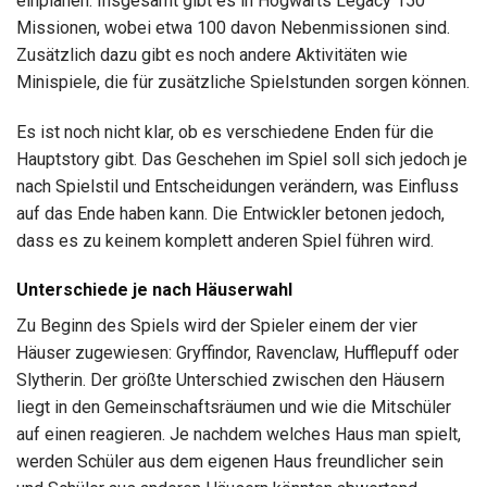
einplanen. Insgesamt gibt es in Hogwarts Legacy 150
Missionen, wobei etwa 100 davon Nebenmissionen sind.
Zusätzlich dazu gibt es noch andere Aktivitäten wie
Minispiele, die für zusätzliche Spielstunden sorgen können.
Es ist noch nicht klar, ob es verschiedene Enden für die
Hauptstory gibt. Das Geschehen im Spiel soll sich jedoch je
nach Spielstil und Entscheidungen verändern, was Einfluss
auf das Ende haben kann. Die Entwickler betonen jedoch,
dass es zu keinem komplett anderen Spiel führen wird.
Unterschiede je nach Häuserwahl
Zu Beginn des Spiels wird der Spieler einem der vier
Häuser zugewiesen: Gryffindor, Ravenclaw, Hufflepuff oder
Slytherin. Der größte Unterschied zwischen den Häusern
liegt in den Gemeinschaftsräumen und wie die Mitschüler
auf einen reagieren. Je nachdem welches Haus man spielt,
werden Schüler aus dem eigenen Haus freundlicher sein