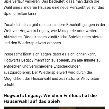
Spielverlauf variieren. Das bedeutet, dass man durch die
Wahl eines anderen Hauses eine neue Perspektive auf das
Spiel erhalten kann.
Zusätzlich dazu gibt es noch andere Beschäftigungen in der
Welt von Hogwarts Legacy, wie Minispiele oder weitere
Aktivitäten. Diese können zusätzliche Spielstunden bieten
und den Wiederspielwert erhöhen.
Insgesamt lässt sich sagen, dass es sich lohnen kann,
Hogwarts Legacy mehrfach zu spielen, um alle Inhalte zu
entdecken und verschiedene Entscheidungen
auszuprobieren. Der Wiederspielwert wird durch die
Möglichkeit der Häuserwahl und zusätzlicher Aktivitäten
erhöht.
Hogwarts Legacy: Welchen Einfluss hat die
Häuserwahl auf das Spiel?