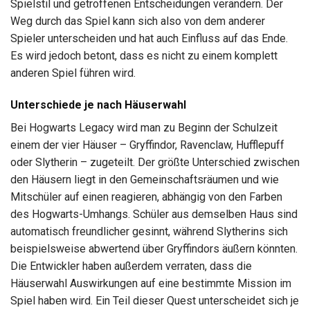
Spielstil und getroffenen Entscheidungen verändern. Der
Weg durch das Spiel kann sich also von dem anderer
Spieler unterscheiden und hat auch Einfluss auf das Ende.
Es wird jedoch betont, dass es nicht zu einem komplett
anderen Spiel führen wird.
Unterschiede je nach Häuserwahl
Bei Hogwarts Legacy wird man zu Beginn der Schulzeit
einem der vier Häuser – Gryffindor, Ravenclaw, Hufflepuff
oder Slytherin – zugeteilt. Der größte Unterschied zwischen
den Häusern liegt in den Gemeinschaftsräumen und wie
Mitschüler auf einen reagieren, abhängig von den Farben
des Hogwarts-Umhangs. Schüler aus demselben Haus sind
automatisch freundlicher gesinnt, während Slytherins sich
beispielsweise abwertend über Gryffindors äußern könnten.
Die Entwickler haben außerdem verraten, dass die
Häuserwahl Auswirkungen auf eine bestimmte Mission im
Spiel haben wird. Ein Teil dieser Quest unterscheidet sich je