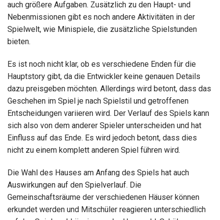
auch größere Aufgaben. Zusätzlich zu den Haupt- und
Nebenmissionen gibt es noch andere Aktivitäten in der
Spielwelt, wie Minispiele, die zusätzliche Spielstunden
bieten.
Es ist noch nicht klar, ob es verschiedene Enden für die
Hauptstory gibt, da die Entwickler keine genauen Details
dazu preisgeben möchten. Allerdings wird betont, dass das
Geschehen im Spiel je nach Spielstil und getroffenen
Entscheidungen variieren wird. Der Verlauf des Spiels kann
sich also von dem anderer Spieler unterscheiden und hat
Einfluss auf das Ende. Es wird jedoch betont, dass dies
nicht zu einem komplett anderen Spiel führen wird.
Die Wahl des Hauses am Anfang des Spiels hat auch
Auswirkungen auf den Spielverlauf. Die
Gemeinschaftsräume der verschiedenen Häuser können
erkundet werden und Mitschüler reagieren unterschiedlich