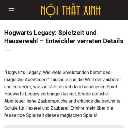
Skip
to
content
Hogwarts Legacy: Spielzeit und
Häuserwahl – Entwickler verraten Details
“Hogwarts Legacy: Wie viele Spielstunden bietet das
magische Abenteuer?” Tauche ein in die Welt der Zauberei
und entdecke, wie viel Zeit du mit dem brandneuen Spiel
Hogwarts Legacy verbringen kannst. Erlebe epische
Abenteuer, lerne Zaubersprüche und erkunde die berühmte
Schule für Hexerei und Zauberei. Erfahre mehr über die
fesselnde Spielzeit dieses magischen Spiels!