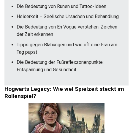
Die Bedeutung von Runen und Tattoo-Ideen
Heiserkeit – Seelische Ursachen und Behandlung
Die Bedeutung von En Vogue verstehen: Zeichen
der Zeit erkennen
Tipps gegen Blähungen und wie oft eine Frau am
Tag pupst
Die Bedeutung der Fußreflexzonenpunkte:
Entspannung und Gesundheit
Hogwarts Legacy: Wie viel Spielzeit steckt im
Rollenspiel?