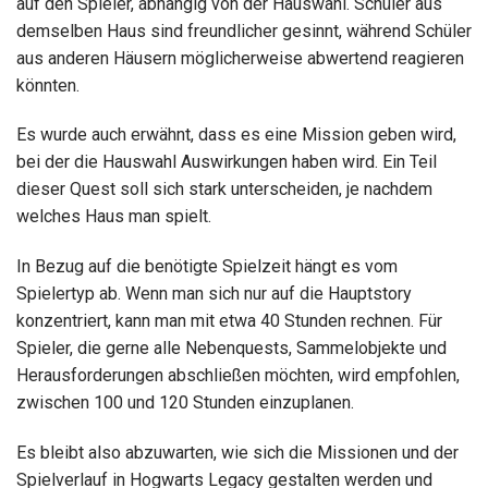
auf den Spieler, abhängig von der Hauswahl. Schüler aus
demselben Haus sind freundlicher gesinnt, während Schüler
aus anderen Häusern möglicherweise abwertend reagieren
könnten.
Es wurde auch erwähnt, dass es eine Mission geben wird,
bei der die Hauswahl Auswirkungen haben wird. Ein Teil
dieser Quest soll sich stark unterscheiden, je nachdem
welches Haus man spielt.
In Bezug auf die benötigte Spielzeit hängt es vom
Spielertyp ab. Wenn man sich nur auf die Hauptstory
konzentriert, kann man mit etwa 40 Stunden rechnen. Für
Spieler, die gerne alle Nebenquests, Sammelobjekte und
Herausforderungen abschließen möchten, wird empfohlen,
zwischen 100 und 120 Stunden einzuplanen.
Es bleibt also abzuwarten, wie sich die Missionen und der
Spielverlauf in Hogwarts Legacy gestalten werden und