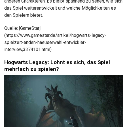
anderen Charakteren. Es bleibt spannend zu sehen, wie sich
das Spiel weiterentwickelt und welche Möglichkeiten es
den Spielern bietet.
Quelle: [GameStar]
(https://www.gamestar.de/artikel/hogwarts-legacy-
spielzeit-enden-haeuserwahl-entwickler-
interview,3374101.html)
Hogwarts Legacy: Lohnt es sich, das Spiel
mehrfach zu spielen?