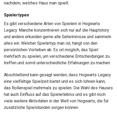
nachdem, welches Haus man spielt.
Spielertypen
Es gibt verschiedene Arten von Spielern in Hogwarts
Legacy. Manche konzentrieren sich nur auf die Hauptstory
und andere erkunden gerne alle Geheimnisse und sammeln
alles ein. Welcher Spielertyp man ist, hängt von den
persönlichen Vorlieben ab. Es ist möglich, das Spiel
mehrfach zu spielen, um verschiedene Entscheidungen zu
treffen und somit unterschiedliche Erfahrungen zu machen.
Abschließend kann gesagt werden, dass Hogwarts Legacy
eine vielfältige Spielzeit bietet und es sich lohnen kann,
das Rollenspiel mehrmals zu spielen. Die Wahl des Hauses
hat auch Einfluss auf das Spielerlebnis und es gibt noch
viele weitere Aktivitäten in der Welt von Hogwarts, die für
zusätzliche Spielstunden sorgen können.