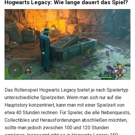
Hogwarts Legacy: Wie lange dauert das Spiel?
Das Rollenspiel Hogwarts Legacy bietet je nach Spielertyp
unterschiedliche Spielzeiten. Wenn man sich nur auf die
Hauptstory konzentriert, kann man mit einer Spielzeit von
etwa 40 Stunden rechnen. Für Spieler, die alle Nebenquests,
Collectibles und Herausforderungen abschließen möchten,
sollte man jedoch zwischen 100 und 120 Stunden