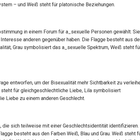
system – und Weiß steht für platonische Beziehungen.
bstimmung in einem Forum für a_sexuelle Personen gewählt. Sie
s Interesse anderen gegenüber haben. Die Flagge besteht aus d
alität, Grau symbolisiert das a_sexuelle Spektrum, Weiß steht fü
ge entworfen, um der Bisexualität mehr Sichtbarkeit zu verleihe
steht für gleichgeschlechtliche Liebe, Lila symbolisiert
die Liebe zu einem anderen Geschlecht.
ie sich teilweise mit einer Geschlechtsidentität identifizieren.
agge besteht aus den Farben Weiß, Blau und Grau. Weiß steht f