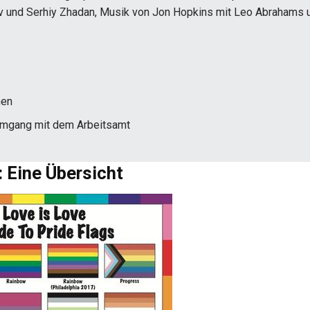
ov und Serhiy Zhadan, Musik von Jon Hopkins mit Leo Abrahams 
nen
Umgang mit dem Arbeitsamt
 Eine Übersicht