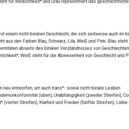
eht für Weiblichkeit* und Grau repräsentiert das geschlechtliche
t einem nicht-binären Geschlecht, die sich zeitweise auch im b
 aus den Farben Blau, Schwarz, Lila, Weiß und Pink. Blau steht 
entitäten abseits des binären Verständnisses von Geschlechtern
nlichkeit*, Weiß steht für die Abwesenheit von Geschlecht und P
 neu entworfen, um auch trans*- sowie nicht-binäre Lesben
dernonkonformität (oben), Unabhängigkeit (zweiter Streifen), C
 (vierter Streifen), Klarheit und Frieden (fünfter Streifen), Lieb