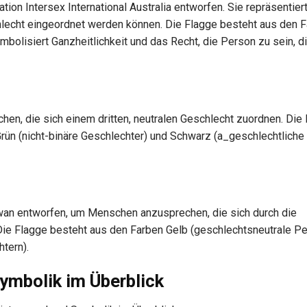
on Intersex International Australia entworfen. Sie repräsentier
chlecht eingeordnet werden können. Die Flagge besteht aus den 
mbolisiert Ganzheitlichkeit und das Recht, die Person zu sein, d
hen, die sich einem dritten, neutralen Geschlecht zuordnen. Die
Grün (nicht-binäre Geschlechter) und Schwarz (a_geschlechtliche
wan entworfen, um Menschen anzusprechen, die sich durch die
 Die Flagge besteht aus den Farben Gelb (geschlechtsneutrale P
tern).
ymbolik im Überblick