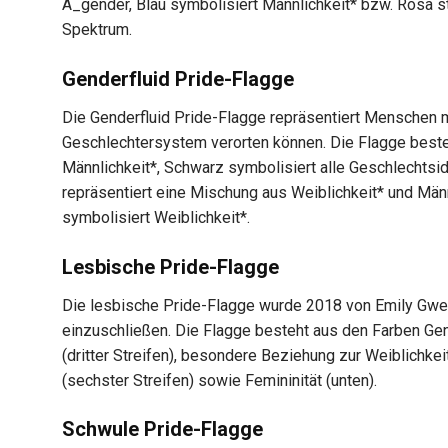
A_gender, Blau symbolisiert Männlichkeit* bzw. Rosa st
Spektrum.
Genderfluid Pride-Flagge
Die Genderfluid Pride-Flagge repräsentiert Menschen mi
Geschlechtersystem verorten können. Die Flagge besteht
Männlichkeit*, Schwarz symbolisiert alle Geschlechtsid
repräsentiert eine Mischung aus Weiblichkeit* und Män
symbolisiert Weiblichkeit*.
Lesbische Pride-Flagge
Die lesbische Pride-Flagge wurde 2018 von Emily Gwen
einzuschließen. Die Flagge besteht aus den Farben Gen
(dritter Streifen), besondere Beziehung zur Weiblichkeit*
(sechster Streifen) sowie Femininität (unten).
Schwule Pride-Flagge