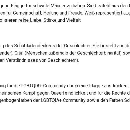
igene Flagge für schwule Männer zu haben. Sie besteht aus den
tehen für Gemeinschaft, Heilung und Freude, Weiß repräsentiert a_
lisieren reine Liebe, Stärke und Vielfalt.
nung des Schubladendenkens der Geschlechter. Sie besteht aus d
gender), Grün (Menschen außerhalb der Geschlechterbinarität) so
ren Verständnisses von Geschlechtern).
ung für die LGBTQIA+ Community durch eine Flagge ausdrücken. 
meinsamen Kampf gegen Queerfeindlichkeit und für die Rechte d
Regenbogenfarben der LGBTQIA+ Community sowie den Farben S