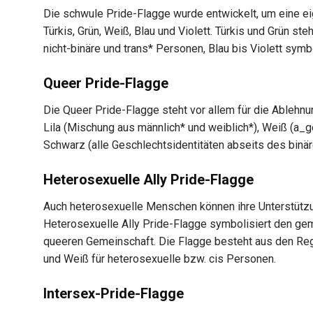
Die schwule Pride-Flagge wurde entwickelt, um eine e
Türkis, Grün, Weiß, Blau und Violett. Türkis und Grün s
nicht-binäre und trans* Personen, Blau bis Violett symbo
Queer Pride-Flagge
Die Queer Pride-Flagge steht vor allem für die Ableh
Lila (Mischung aus männlich* und weiblich*), Weiß (a_
Schwarz (alle Geschlechtsidentitäten abseits des binä
Heterosexuelle Ally Pride-Flagge
Auch heterosexuelle Menschen können ihre Unterstütz
Heterosexuelle Ally Pride-Flagge symbolisiert den ge
queeren Gemeinschaft. Die Flagge besteht aus den 
und Weiß für heterosexuelle bzw. cis Personen.
Intersex-Pride-Flagge