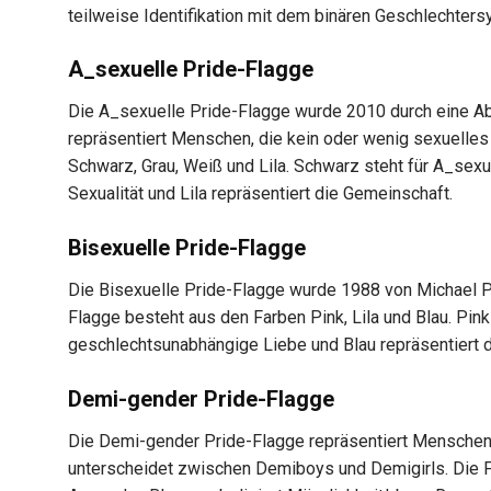
teilweise Identifikation mit dem binären Geschlechter
A_sexuelle Pride-Flagge
Die A_sexuelle Pride-Flagge wurde 2010 durch eine A
repräsentiert Menschen, die kein oder wenig sexuelle
Schwarz, Grau, Weiß und Lila. Schwarz steht für A_sexu
Sexualität und Lila repräsentiert die Gemeinschaft.
Bisexuelle Pride-Flagge
Die Bisexuelle Pride-Flagge wurde 1988 von Michael Pa
Flagge besteht aus den Farben Pink, Lila und Blau. Pink 
geschlechtsunabhängige Liebe und Blau repräsentiert 
Demi-gender Pride-Flagge
Die Demi-gender Pride-Flagge repräsentiert Menschen, d
unterscheidet zwischen Demiboys und Demigirls. Die Fl