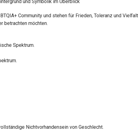
GBTQIA+ Community und stehen für Frieden, Toleranz und Vielfalt
her betrachten möchten.
tische Spektrum.
pektrum.
ollständige Nichtvorhandensein von Geschlecht.