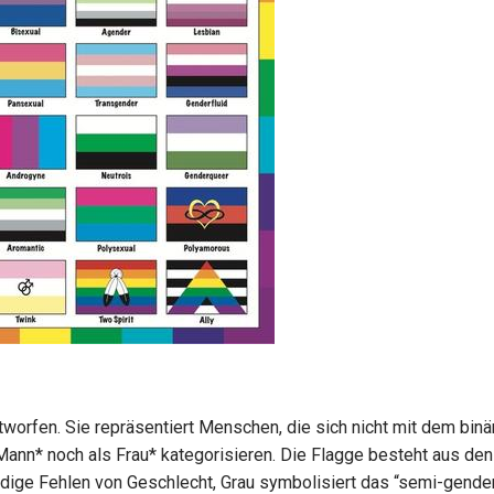
orfen. Sie repräsentiert Menschen, die sich nicht mit dem binä
Mann* noch als Frau* kategorisieren. Die Flagge besteht aus de
ndige Fehlen von Geschlecht, Grau symbolisiert das “semi-gender