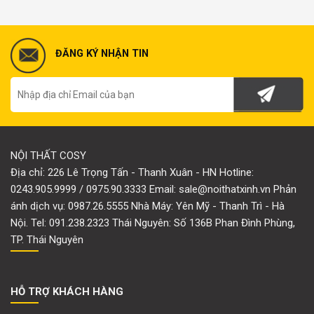
ĐĂNG KÝ NHẬN TIN
NỘI THẤT COSY
Địa chỉ: 226 Lê Trọng Tấn - Thanh Xuân - HN Hotline:
0243.905.9999 / 0975.90.3333 Email: sale@noithatxinh.vn Phản
ánh dịch vụ: 0987.26.5555 Nhà Máy: Yên Mỹ - Thanh Trì - Hà
Nội. Tel: 091.238.2323 Thái Nguyên: Số 136B Phan Đình Phùng,
TP. Thái Nguyên
HỖ TRỢ KHÁCH HÀNG