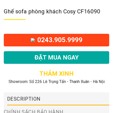
Ghế sofa phòng khách Cosy CF16090
0243.905.9999
ĐẶT MUA NGAY
THẢM XINH
Showroom: Số 226 Lê Trọng Tấn - Thanh Xuân - Hà Nội
DESCRIPTION
CHÍNH SÁCH BẢO HÀNH