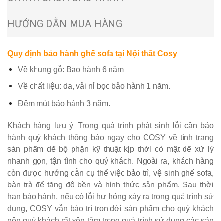
HƯỚNG DẪN MUA HÀNG
Quy định bảo hành ghế sofa tại
Nội thất Cosy
Về khung gỗ: Bảo hành 6 năm
Về chất liệu: da, vải nỉ bọc bảo hành 1 năm.
Đệm mút bảo hành 3 năm.
Khách hàng lưu ý: Trong quá trình phát sinh lỗi cần bảo
hành quý khách thông báo ngay cho COSY về tình trang
sản phẩm để bộ phận kỹ thuật kịp thời có mặt để xử lý
nhanh gọn, tận tình cho quý khách. Ngoài ra, khách hàng
còn được hướng dẫn cụ thể việc bảo trì, vệ sinh ghế sofa,
bàn trà để tăng độ bền và hình thức sản phẩm. Sau thời
hạn bảo hành, nếu có lỗi hư hỏng xảy ra trong quá trình sử
dụng, COSY vẫn bảo trì trọn đời sản phẩm cho quý khách
nên quý khách rất yên tâm trong quá trình sử dụng các sản