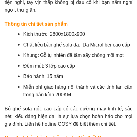
tiện nghi, tay vịn thấp không bị đau cổ khi bạn nằm nghỉ
ngơi, thư giãn.
Thông tin chi tiết sản phẩm
Kích thước: 2800x1800x900
Chất liệu
bàn ghế sofa da
: Da Microfiber cao cấp
Khung: Gỗ tự nhiên đã tẩm sấy chống mối mọt
Đệm mút: 3 lớp cao cấp
Bảo hành: 15 năm
Miễn phí giao hàng nội thành và các tỉnh lân cận
trong bán kính 200KM
Bộ ghế sofa góc cao cấp có các đường may tinh tế, sắc
nét, kiểu dáng hiện đại là sự lựa chọn hoàn hảo cho mọi
gia đình. Liên hệ hotline
COSY
để biết thêm chi tiết.