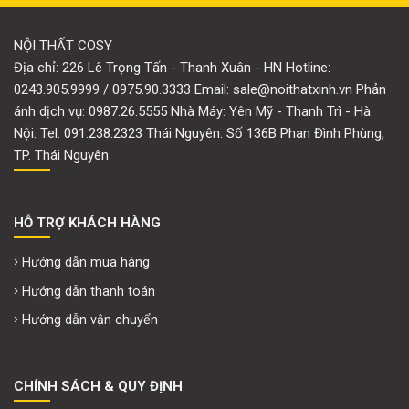
NỘI THẤT COSY
Địa chỉ: 226 Lê Trọng Tấn - Thanh Xuân - HN Hotline:
0243.905.9999 / 0975.90.3333 Email: sale@noithatxinh.vn Phản
ánh dịch vụ: 0987.26.5555 Nhà Máy: Yên Mỹ - Thanh Trì - Hà
Nội. Tel: 091.238.2323 Thái Nguyên: Số 136B Phan Đình Phùng,
TP. Thái Nguyên
HỖ TRỢ KHÁCH HÀNG
Hướng dẫn mua hàng
Hướng dẫn thanh toán
Hướng dẫn vận chuyển
CHÍNH SÁCH & QUY ĐỊNH