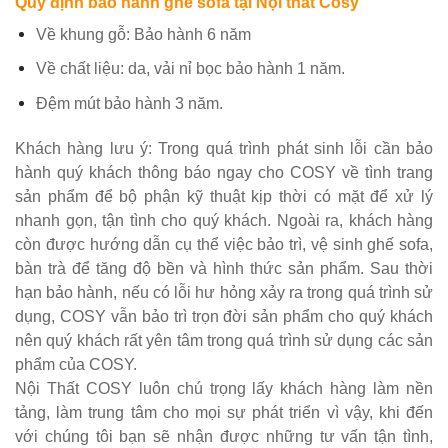
Quy định bảo hành ghế sofa tại
Nội thất Cosy
Về khung gỗ: Bảo hành 6 năm
Về chất liệu: da, vải nỉ bọc bảo hành 1 năm.
Đệm mút bảo hành 3 năm.
Khách hàng lưu ý: Trong quá trình phát sinh lỗi cần bảo
hành quý khách thông báo ngay cho COSY về tình trang
sản phẩm để bộ phận kỹ thuật kịp thời có mặt để xử lý
nhanh gọn, tận tình cho quý khách. Ngoài ra, khách hàng
còn được hướng dẫn cụ thể việc bảo trì, vệ sinh ghế sofa,
bàn trà để tăng độ bền và hình thức sản phẩm. Sau thời
hạn bảo hành, nếu có lỗi hư hỏng xảy ra trong quá trình sử
dụng, COSY vẫn bảo trì trọn đời sản phẩm cho quý khách
nên quý khách rất yên tâm trong quá trình sử dụng các sản
phẩm của COSY.
Nội Thất COSY luôn chú trọng lấy khách hàng làm nền
tảng, làm trung tâm cho mọi sự phát triển vì vậy, khi đến
với chúng tôi bạn sẽ nhận được những tư vấn tận tình,