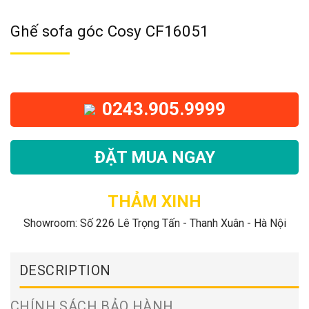
Ghế sofa góc Cosy CF16051
0243.905.9999
ĐẶT MUA NGAY
THẢM XINH
Showroom: Số 226 Lê Trọng Tấn - Thanh Xuân - Hà Nội
DESCRIPTION
CHÍNH SÁCH BẢO HÀNH