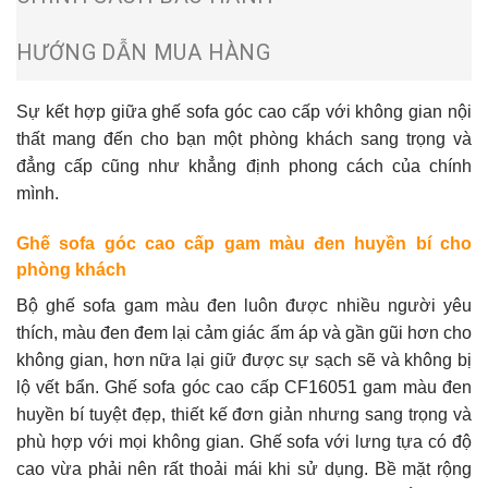
HƯỚNG DẪN MUA HÀNG
Sự kết hợp giữa ghế
sofa góc cao cấp
với không gian nội
thất mang đến cho bạn một phòng khách sang trọng và
đẳng cấp cũng như khẳng định phong cách của chính
mình.
Ghế sofa góc cao cấp gam màu đen huyền bí cho
phòng khách
Bộ ghế sofa
gam màu đen luôn được nhiều người yêu
thích, màu đen đem lại cảm giác ấm áp và gần gũi hơn cho
không gian, hơn nữa lại giữ được sự sạch sẽ và không bị
lộ vết bẩn. Ghế sofa góc cao cấp CF16051 gam màu đen
huyền bí tuyệt đẹp, thiết kế đơn giản nhưng sang trọng và
phù hợp với mọi không gian. Ghế sofa với lưng tựa có độ
cao vừa phải nên rất thoải mái khi sử dụng. Bề mặt rộng