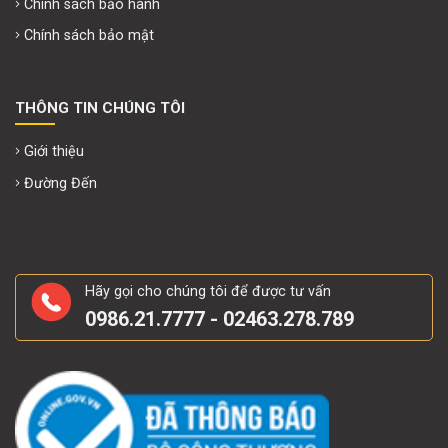
Chính sách bảo hành
Chính sách bảo mật
THÔNG TIN CHÚNG TÔI
Giới thiệu
Đường Đến
Hãy gọi cho chúng tôi để được tư vấn
0986.21.7777 - 02463.278.789