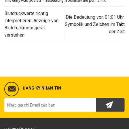
This entry was posted in
Bedeutung
. Bookmark the
permalink
.
Blutdruckwerte richtig
Die Bedeutung von 01:01 Uhr:
interpretieren: Anzeige von
Symbolik und Zeichen im Takt
Blutdruckmessgerät
der Zeit
verstehen
ĐĂNG KÝ NHẬN TIN