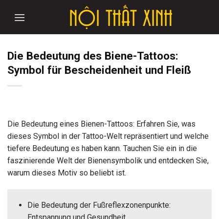
Skip
to
content
Die Bedeutung des Biene-Tattoos:
Symbol für Bescheidenheit und Fleiß
Die Bedeutung eines Bienen-Tattoos: Erfahren Sie, was
dieses Symbol in der Tattoo-Welt repräsentiert und welche
tiefere Bedeutung es haben kann. Tauchen Sie ein in die
faszinierende Welt der Bienensymbolik und entdecken Sie,
warum dieses Motiv so beliebt ist.
Die Bedeutung der Fußreflexzonenpunkte:
Entspannung und Gesundheit