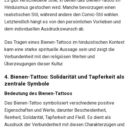
Es gibt verschiedene Stile, in denen das Bienen-Tattoo im
Hinduismus gestochen wird. Manche bevorzugen einen
realistischen Stil, während andere den Comic-Stil wählen.
Letztendlich hängt es von den persönlichen Vorlieben und
dem individuellen Ausdruckswunsch ab.
Das Tragen eines Bienen-Tattoos im hinduistischen Kontext
kann eine starke spirituelle Aussage sein und zeigt die
Verbundenheit mit den religiösen Werten und
Überzeugungen dieser Kultur.
4. Bienen-Tattoo: Solidarität und Tapferkeit als
zentrale Symbole
Bedeutung des Bienen-Tattoos
Das Bienen-Tattoo symbolisiert verschiedene positive
Eigenschaften und Werte, darunter Bescheidenheit,
Reinheit, Solidarität, Tapferkeit und Fleiß. Es dient als
Ausdruck der Verbundenheit mit diesen Charakterzügen und