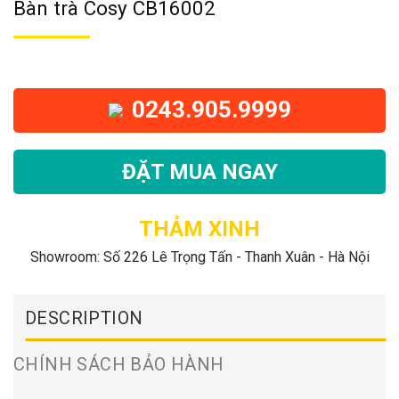
Bàn trà Cosy CB16002
0243.905.9999
ĐẶT MUA NGAY
THẢM XINH
Showroom: Số 226 Lê Trọng Tấn - Thanh Xuân - Hà Nội
DESCRIPTION
CHÍNH SÁCH BẢO HÀNH