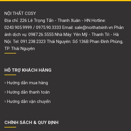
NỘI THẤT COSY
Địa chỉ: 226 Lê Trọng Tấn - Thanh Xuân - HN Hotline:
0243.905.9999 / 0975.90.3333 Email: sale@noithatxinh.vn Phản
ánh dịch vụ: 0987.26.5555 Nhà Máy: Yên Mỹ - Thanh Trì - Hà
Nội. Tel: 091.238.2323 Thái Nguyên: Số 136B Phan Đình Phùng,
TP. Thái Nguyên
HỖ TRỢ KHÁCH HÀNG
Hướng dẫn mua hàng
Hướng dẫn thanh toán
Hướng dẫn vận chuyển
CHÍNH SÁCH & QUY ĐỊNH