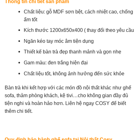
Thông tin chi tiết sản phẩm
Chất liệu: gỗ MDF sơn bệt, cách nhiệt cao, chống
ẩm tốt
Kích thước 1200x650x400 ( thay đổi theo yêu cầu
Ngăn kéo tay móc âm tiện dụng
Thiết kế
bàn trà đẹp
thanh mảnh và gọn nhẹ
Gam màu: đen trắng hiện đại
Chất liệu tốt, không ảnh hưởng đến sức khỏe
Bàn trà khi kết hợp với các món đồ nội thất khác như ghế
sofa, thảm phòng khách,
kệ tivi
…cho không gian đầy đủ
tiện nghi và hoàn hảo hơn. Liên hệ ngay COSY để biết
thêm chi tiết.
Quy định bảo hành ghế sofa tại
Nội thất Cosy