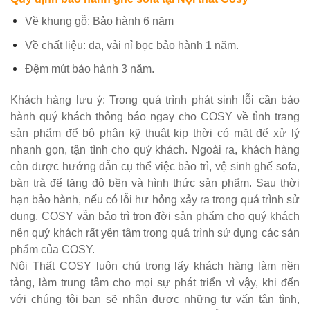
Về khung gỗ: Bảo hành 6 năm
Về chất liệu: da, vải nỉ bọc bảo hành 1 năm.
Đệm mút bảo hành 3 năm.
Khách hàng lưu ý: Trong quá trình phát sinh lỗi cần bảo
hành quý khách thông báo ngay cho COSY về tình trang
sản phẩm để bộ phận kỹ thuật kịp thời có mặt để xử lý
nhanh gọn, tận tình cho quý khách. Ngoài ra, khách hàng
còn được hướng dẫn cụ thể việc bảo trì, vệ sinh ghế sofa,
bàn trà để tăng độ bền và hình thức sản phẩm. Sau thời
hạn bảo hành, nếu có lỗi hư hỏng xảy ra trong quá trình sử
dụng, COSY vẫn bảo trì trọn đời sản phẩm cho quý khách
nên quý khách rất yên tâm trong quá trình sử dụng các sản
phẩm của COSY.
Nội Thất COSY luôn chú trọng lấy khách hàng làm nền
tảng, làm trung tâm cho mọi sự phát triển vì vậy, khi đến
với chúng tôi bạn sẽ nhận được những tư vấn tận tình,