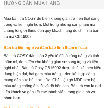
HƯỚNG DẪN MUA HÀNG
Mua
bàn trà
COSY để biến không gian trở nên thật sang
trọng và tiện nghi hơn. Một trong những sản phẩm mà
chúng tôi giới thiệu đến quý khách hàng đó chính là bàn
trà mã CB16002.
Bàn trà tiện nghi và đảm bảo tính thẩm mĩ cao
Bàn trà
COSY
đảm bảo 2 yếu tố đó là công năng và tính
thẩm mĩ, đem đến cho không gian sự sang trọng và tiện
nghi nhất. Bàn trà Cosy CB16002 được thiết kế theo kiểu
dáng hiện đại, hai gam màu trắng – đen kết hợp càng
mang đến sức hút hơn nữa. Chất liệu gỗ MDF sơn bệt
màu trắng chống ẩm tốt và độ bền cao. Bàn trà còn là nơi
tiếp khách và gắn kết các thành viên trong gia đình với
nhau hơn.