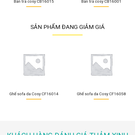
Bàn trà cosy CB16015
Bàn trà cosy CB16001
SẢN PHẨM ĐANG GIẢM GIÁ
Ghế sofa da Cosy CF16014
Ghế sofa da Cosy CF16058