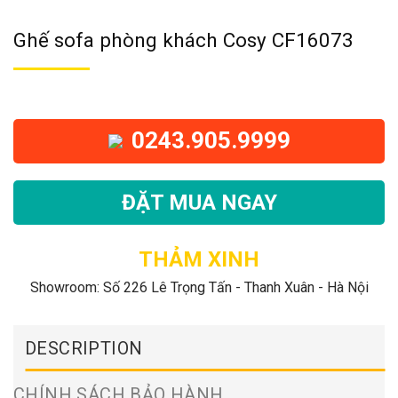
Ghế sofa phòng khách Cosy CF16073
0243.905.9999
ĐẶT MUA NGAY
THẢM XINH
Showroom: Số 226 Lê Trọng Tấn - Thanh Xuân - Hà Nội
DESCRIPTION
CHÍNH SÁCH BẢO HÀNH