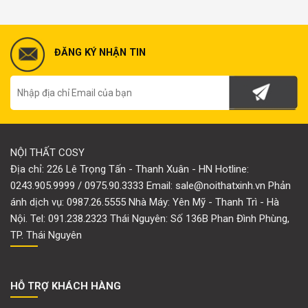
ĐĂNG KÝ NHẬN TIN
NỘI THẤT COSY
Địa chỉ: 226 Lê Trọng Tấn - Thanh Xuân - HN Hotline:
0243.905.9999 / 0975.90.3333 Email: sale@noithatxinh.vn Phản
ánh dịch vụ: 0987.26.5555 Nhà Máy: Yên Mỹ - Thanh Trì - Hà
Nội. Tel: 091.238.2323 Thái Nguyên: Số 136B Phan Đình Phùng,
TP. Thái Nguyên
HỖ TRỢ KHÁCH HÀNG