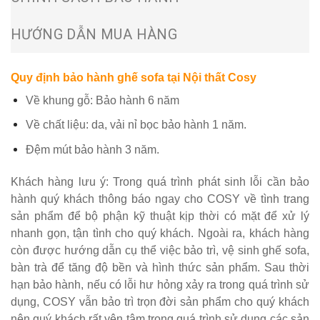
HƯỚNG DẪN MUA HÀNG
Quy định bảo hành ghế sofa tại
Nội thất Cosy
Về khung gỗ: Bảo hành 6 năm
Về chất liệu: da, vải nỉ bọc bảo hành 1 năm.
Đệm mút bảo hành 3 năm.
Khách hàng lưu ý: Trong quá trình phát sinh lỗi cần bảo
hành quý khách thông báo ngay cho COSY về tình trang
sản phẩm để bộ phận kỹ thuật kịp thời có mặt để xử lý
nhanh gọn, tận tình cho quý khách. Ngoài ra, khách hàng
còn được hướng dẫn cụ thể việc bảo trì, vệ sinh ghế sofa,
bàn trà để tăng độ bền và hình thức sản phẩm. Sau thời
hạn bảo hành, nếu có lỗi hư hỏng xảy ra trong quá trình sử
dụng, COSY vẫn bảo trì trọn đời sản phẩm cho quý khách
nên quý khách rất yên tâm trong quá trình sử dụng các sản